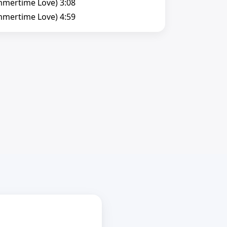
mmertime Love) 3:08
mmertime Love) 4:59