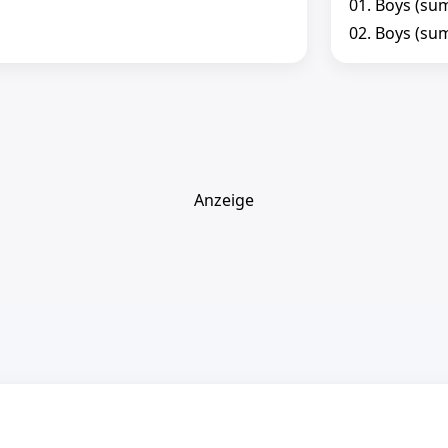
01. Boys (su
02. Boys (su
Anzeige