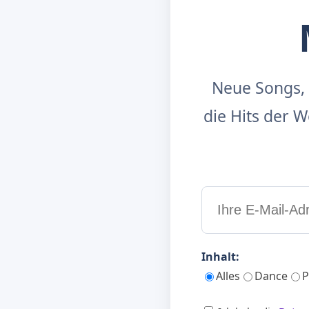
Neue Songs, 
die Hits der
Inhalt:
Alles
Dance
P