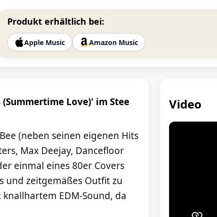
Produkt erhältlich bei:
Apple Music
Amazon Music
 (Summertime Love)' im Stee
Video
Bee (neben seinen eigenen Hits
ers, Max Deejay, Dancefloor
eder einmal eines 80er Covers
 und zeitgemäßes Outfit zu
it knallhartem EDM-Sound, da