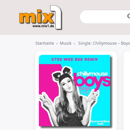
Startseite
›
Musik
›
Single: Chillymouse – Boy