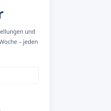
r
tellungen und
Woche – jeden