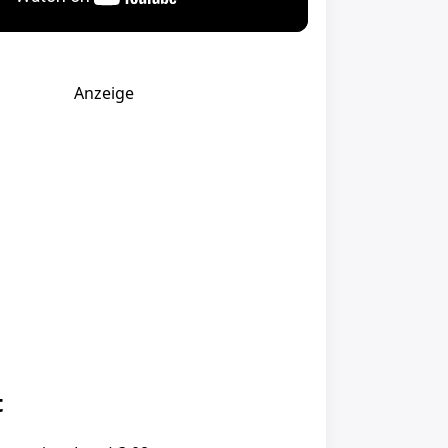
Anzeige
t