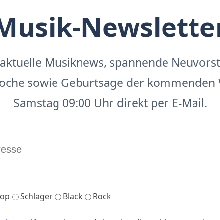
Musik-Newslette
aktuelle Musiknews, spannende Neuvors
 Woche sowie Geburtsage der kommenden 
Samstag 09:00 Uhr direkt per E-Mail.
op
Schlager
Black
Rock