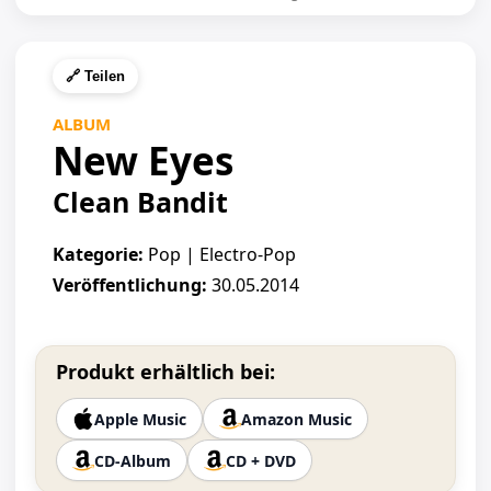
🔗 Teilen
ALBUM
New Eyes
Clean Bandit
Kategorie:
Pop | Electro-Pop
Veröffentlichung:
30.05.2014
Produkt erhältlich bei:
Apple Music
Amazon Music
CD-Album
CD + DVD