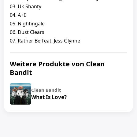
03. Uk Shanty
04. A+E
05. Nightingale
06. Dust Clears
07. Rather Be Feat. Jess Glynne
Weitere Produkte von Clean
Bandit
Clean Bandit
What Is Love?