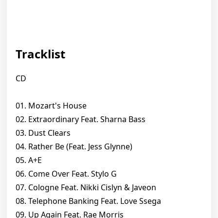
Tracklist
CD
01. Mozart's House
02. Extraordinary Feat. Sharna Bass
03. Dust Clears
04. Rather Be (Feat. Jess Glynne)
05. A+E
06. Come Over Feat. Stylo G
07. Cologne Feat. Nikki Cislyn & Javeon
08. Telephone Banking Feat. Love Ssega
09. Up Again Feat. Rae Morris