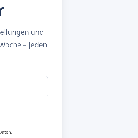
r
tellungen und
Woche – jeden
Daten.