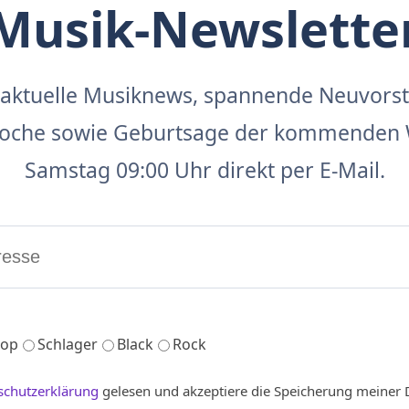
Musik-Newslette
aktuelle Musiknews, spannende Neuvors
 Woche sowie Geburtsage der kommenden 
Samstag 09:00 Uhr direkt per E-Mail.
op
Schlager
Black
Rock
schutzerklärung
gelesen und akzeptiere die Speicherung meiner 