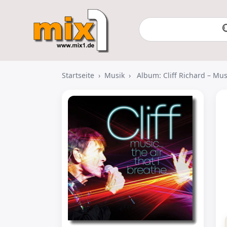
Startseite
›
Musik
›
Album: Cliff Richard – Mus