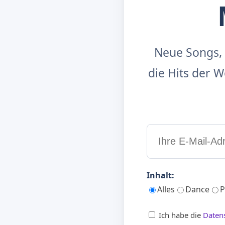
Neue Songs, 
die Hits der
Inhalt:
Alles
Dance
P
Ich habe die
Daten