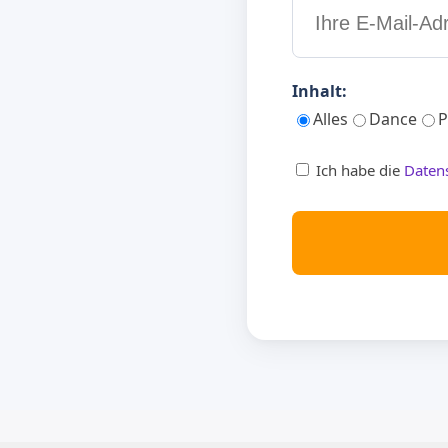
Inhalt:
Alles
Dance
P
Ich habe die
Daten