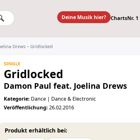
Deine Musik hier?
Charts
Nr. 1
oelina Drews – Gridlocked
SINGLE
Gridlocked
Damon Paul feat. Joelina Drews
Kategorie:
Dance | Dance & Electronic
Veröffentlichung:
26.02.2016
Produkt erhältlich bei: