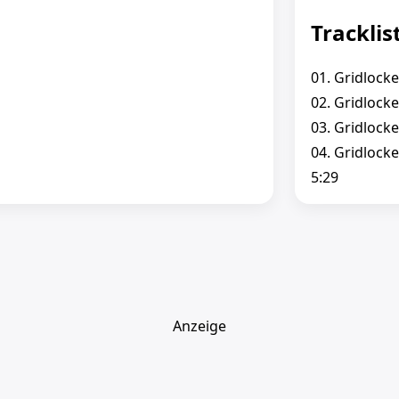
Tracklis
01. Gridlocke
02. Gridlocke
03. Gridlocke
04. Gridlock
5:29
Anzeige