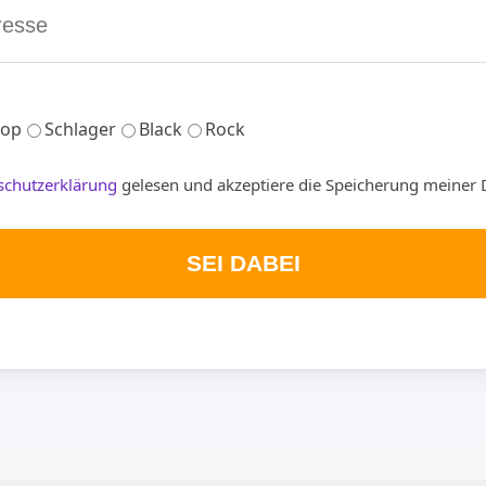
op
Schlager
Black
Rock
schutzerklärung
gelesen und akzeptiere die Speicherung meiner 
SEI DABEI