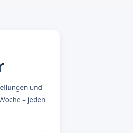
r
tellungen und
Woche – jeden