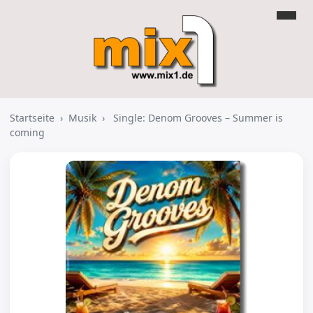
Startseite
›
Musik
›
Single: Denom Grooves – Summer is
coming