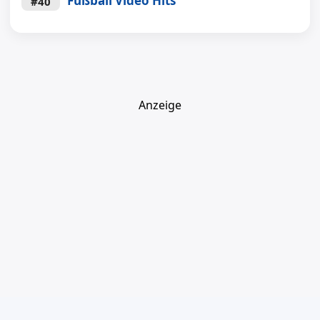
Fußball Video Hits
#40
Anzeige