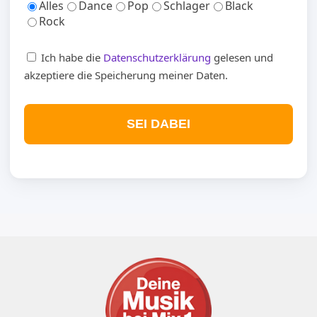
Alles
Dance
Pop
Schlager
Black
Rock
Ich habe die
Datenschutzerklärung
gelesen und
akzeptiere die Speicherung meiner Daten.
SEI DABEI