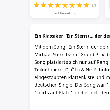
★
★
★
★
★
★
★
★
8/8
mix1 Bewertung
Ein Klassiker ''Ein Stern (... der 
Mit dem Song "Ein Stern, der dein
Michael Stern beim "Grand Prix de
Song platzierte sich nur auf Rang
Teilnehmern. DJ Ötzi & Nik P. hol
eingestaubten Plattenkiste und m
deutschen Single. Der Song war 
Charts auf Platz 1 und erhielt den