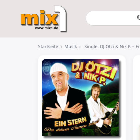
Startseite
›
Musik
›
Single: DJ Ötzi & Nik P. – 