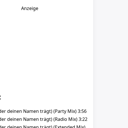
Anzeige
t
(der deinen Namen trägt) (Party Mix) 3:56
(der deinen Namen trägt) (Radio Mix) 3:22
 (der deinen Namen trägt) (Extended Mix)