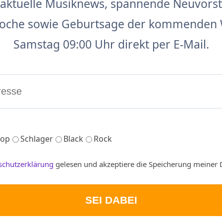
aktuelle Musiknews, spannende Neuvors
 Woche sowie Geburtsage der kommenden 
Samstag 09:00 Uhr direkt per E-Mail.
op
Schlager
Black
Rock
schutzerklärung
gelesen und akzeptiere die Speicherung meiner 
SEI DABEI