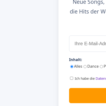
Neue Songs, 
die Hits der
Inhalt:
Alles
Dance
P
Ich habe die
Daten