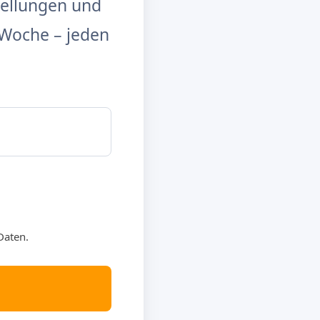
tellungen und
Woche – jeden
Daten.