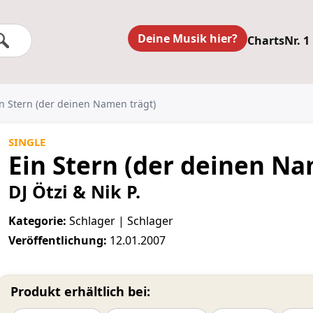
Deine Musik hier?
Charts
Nr. 1
Ein Stern (der deinen Namen trägt)
SINGLE
Ein Stern (der deinen Na
DJ Ötzi & Nik P.
Kategorie:
Schlager | Schlager
Veröffentlichung:
12.01.2007
Produkt erhältlich bei: