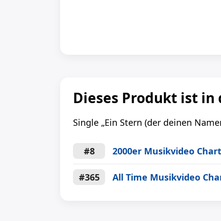
Dieses Produkt ist in
Single „Ein Stern (der deinen Namen
#8
2000er Musikvideo Char
#365
All Time Musikvideo Cha