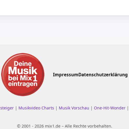
Impressum
Datenschutzerklärung
nsteiger
|
Musikvideo Charts
|
Musik Vorschau
|
One-Hit-Wonder
© 2001 - 2026 mix1.de – Alle Rechte vorbehalten.