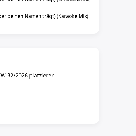
 (der deinen Namen trägt) (Karaoke Mix)
KW 32/2026 platzieren.