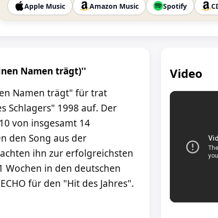
Apple Music
Amazon Music
Spotify
C
deinen Namen trägt)''
Video
en Namen trägt" für trat
s Schlagers" 1998 auf. Der
 10 von insgesamt 14
ten den Song aus der
achten ihn zur erfolgreichsten
11 Wochen in den deutschen
 ECHO für den "Hit des Jahres".