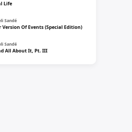
l Life
li Sandé
 Version Of Events (Special Edition)
li Sandé
d All About It, Pt. III