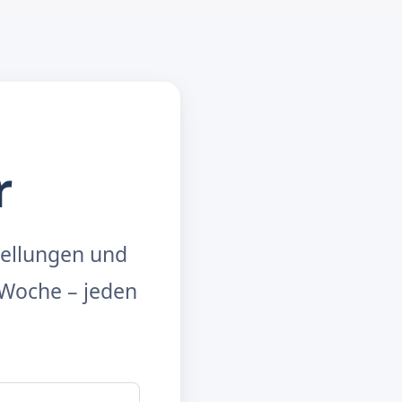
r
tellungen und
Woche – jeden