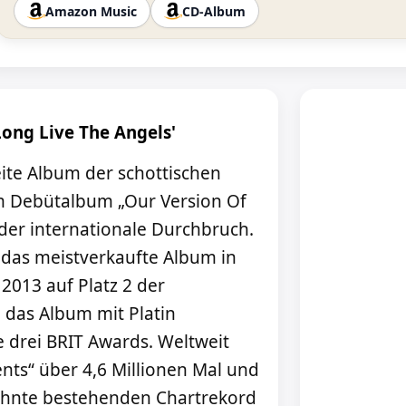
Amazon Music
CD-Album
ong Live The Angels'
eite Album der schottischen
em Debütalbum „Our Version Of
der internationale Durchbruch.
 das meistverkaufte Album in
2013 auf Platz 2 der
 das Album mit Platin
 drei BRIT Awards. Weltweit
ents“ über 4,6 Millionen Mal und
zehnte bestehenden Chartrekord