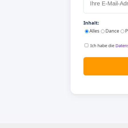
Inhalt:
Alles
Dance
P
Ich habe die
Daten