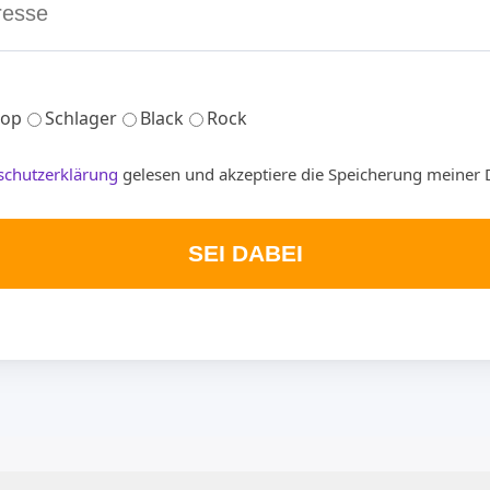
op
Schlager
Black
Rock
schutzerklärung
gelesen und akzeptiere die Speicherung meiner 
SEI DABEI