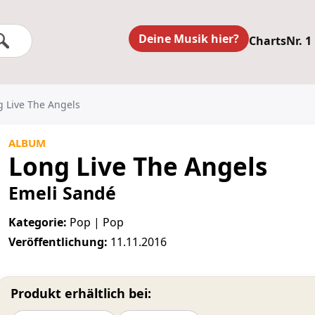
Deine Musik hier?
Charts
Nr. 1
g Live The Angels
ALBUM
Long Live The Angels
Emeli Sandé
Kategorie:
Pop | Pop
Veröffentlichung:
11.11.2016
Produkt erhältlich bei: