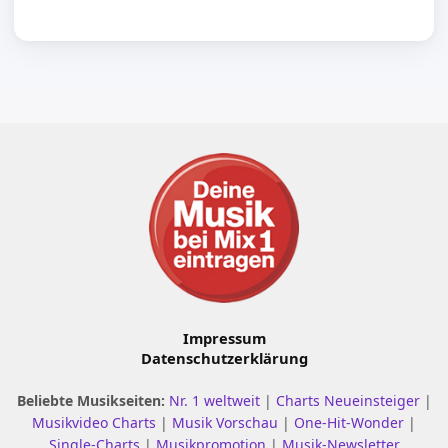
Impressum
Datenschutzerklärung
Beliebte Musikseiten:
Nr. 1 weltweit
|
Charts Neueinsteiger
|
Musikvideo Charts
|
Musik Vorschau
|
One-Hit-Wonder
|
Single-Charts
|
Musikpromotion
|
Musik-Newsletter