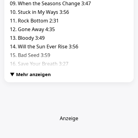
09. When the Seasons Change 3:47
10. Stuck in My Ways 3:56
11. Rock Bottom 2:31
12. Gone Away 4:35
13. Bloody 3:49
14. Will the Sun Ever Rise 3:56
15. Bad Seed 3:59
16. Save Your Breath 3:27
▼ Mehr anzeigen
Anzeige