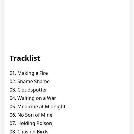
Tracklist
01. Making a Fire
02. Shame Shame
03. Cloudspotter
04. Waiting on a War
05. Medicine at Midnight
06. No Son of Mine
07. Holding Poison
08. Chasing Birds