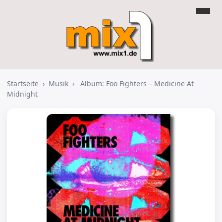
Startseite
›
Musik
›
Album: Foo Fighters – Medicine At
Midnight