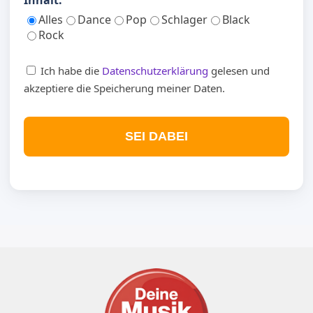
Inhalt:
Alles
Dance
Pop
Schlager
Black
Rock
Ich habe die
Datenschutzerklärung
gelesen und
akzeptiere die Speicherung meiner Daten.
SEI DABEI