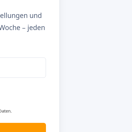
tellungen und
Woche – jeden
Daten.