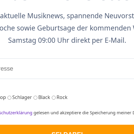
aktuelle Musiknews, spannende Neuvors
 Woche sowie Geburtsage der kommenden 
Samstag 09:00 Uhr direkt per E-Mail.
op
Schlager
Black
Rock
schutzerklärung
gelesen und akzeptiere die Speicherung meiner 