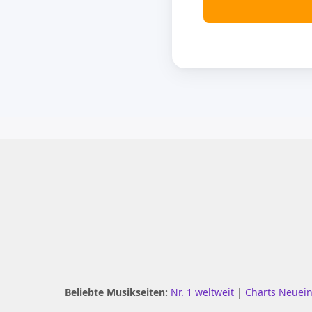
Beliebte Musikseiten:
Nr. 1 weltweit
|
Charts Neuei