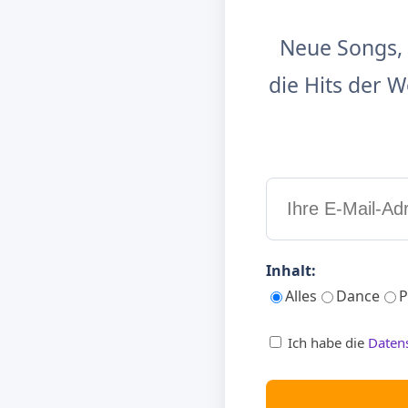
Neue Songs, 
die Hits der
Inhalt:
Alles
Dance
P
Ich habe die
Daten