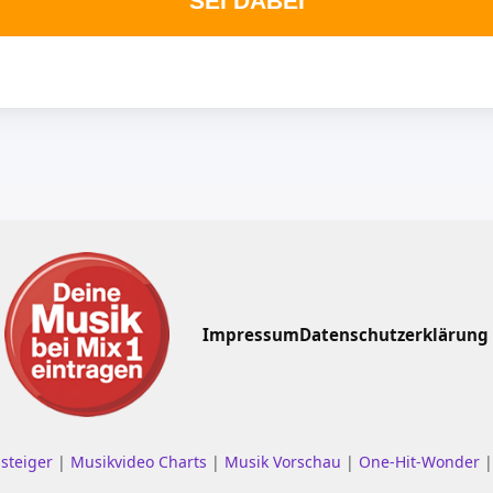
SEI DABEI
Impressum
Datenschutzerklärung
nsteiger
|
Musikvideo Charts
|
Musik Vorschau
|
One-Hit-Wonder