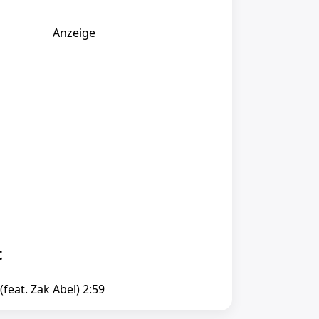
Anzeige
t
feat. Zak Abel) 2:59