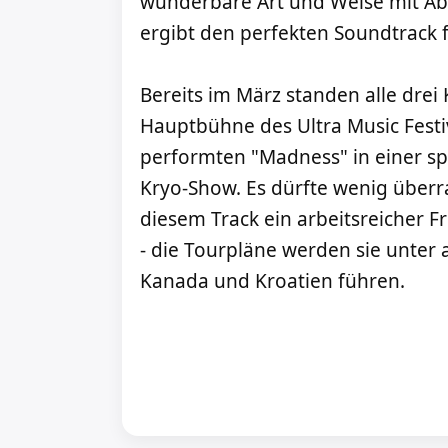
wunderbare Art und Weise mit Abe
ergibt den perfekten Soundtrack
Bereits im März standen alle dre
Hauptbühne des Ultra Music Festiv
performten "Madness" in einer s
Kryo-Show. Es dürfte wenig überr
diesem Track ein arbeitsreicher 
- die Tourpläne werden sie unter
Kanada und Kroatien führen.