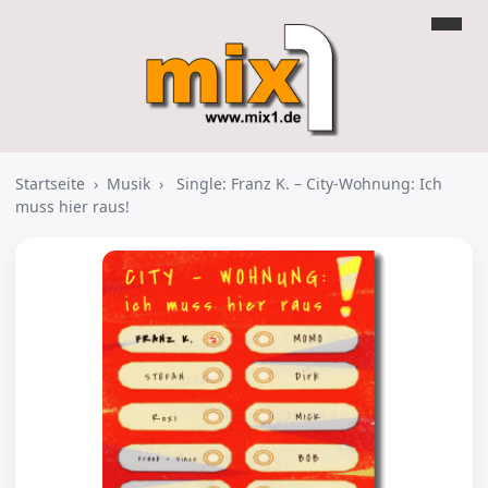
Startseite
›
Musik
›
Single: Franz K. – City-Wohnung: Ich
muss hier raus!