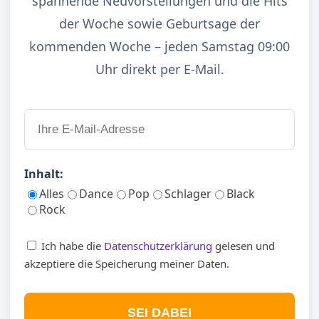
spannende Neuvorstellungen und die Hits
der Woche sowie Geburtsage der
kommenden Woche – jeden Samstag 09:00
Uhr direkt per E-Mail.
Inhalt:
Alles
Dance
Pop
Schlager
Black
Rock
Ich habe die
Datenschutzerklärung
gelesen und
akzeptiere die Speicherung meiner Daten.
SEI DABEI