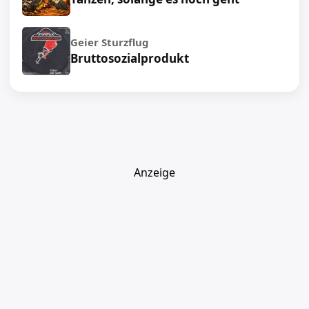
Geier Sturzflug
Bruttosozialprodukt
Anzeige