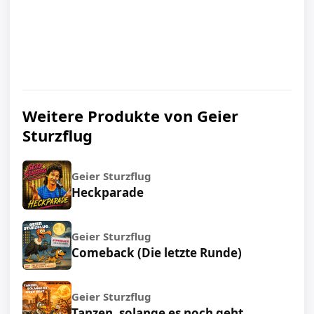
Weitere Produkte von Geier
Sturzflug
Geier Sturzflug
Heckparade
Geier Sturzflug
Comeback (Die letzte Runde)
Geier Sturzflug
Tanzen, solange es noch geht