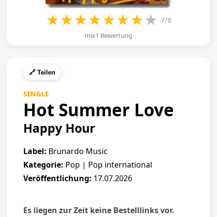
★
★
★
★
★
★
★
★
7/8
mix1 Bewertung
🔗 Teilen
SINGLE
Hot Summer Love
Happy Hour
Label:
Brunardo Music
Kategorie:
Pop | Pop international
Veröffentlichung:
17.07.2026
Es liegen zur Zeit keine Bestelllinks vor.