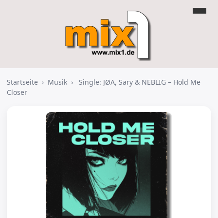
Startseite
›
Musik
›
Single: JØA, Sary & NEBLIG – Hold Me
Closer