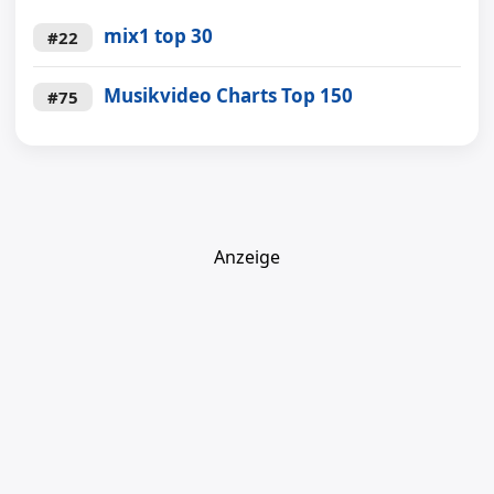
mix1 top 30
#22
Musikvideo Charts Top 150
#75
Anzeige