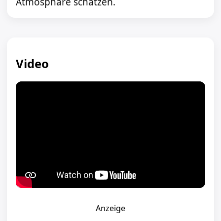
Atmosphäre schätzen.
Video
Anzeige