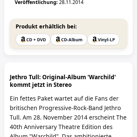
Veröffentlichung:
28.11.2014
Produkt erhältlich bei:
CD + DVD
CD-Album
Vinyl-LP
Jethro Tull: Original-Album 'Warchild'
kommt jetzt in Stereo
Ein fettes Paket wartet auf die Fans der
britischen Progressive-Rock-Band Jethro
Tull. Am 28. November 2014 erscheint The
40th Anniversary Theatre Edition des
Album "Warchild". Das ambitionierte