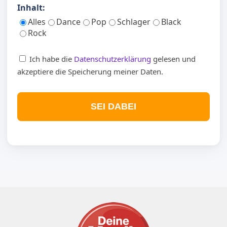
Inhalt:
Alles
Dance
Pop
Schlager
Black
Rock
Ich habe die
Datenschutzerklärung
gelesen und
akzeptiere die Speicherung meiner Daten.
SEI DABEI