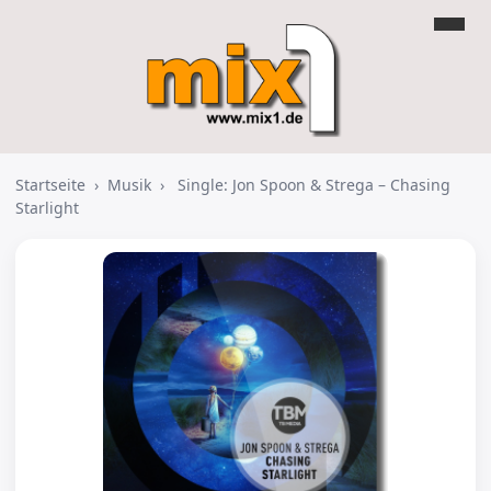
Startseite
›
Musik
›
Single: Jon Spoon & Strega – Chasing
Starlight