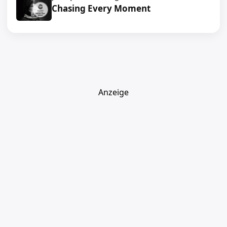
Chasing Every Moment
Anzeige