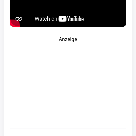
Anzeige