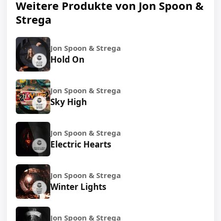
Weitere Produkte von Jon Spoon &
Strega
Jon Spoon & Strega
Hold On
Jon Spoon & Strega
Sky High
Jon Spoon & Strega
Electric Hearts
Jon Spoon & Strega
Winter Lights
Jon Spoon & Strega