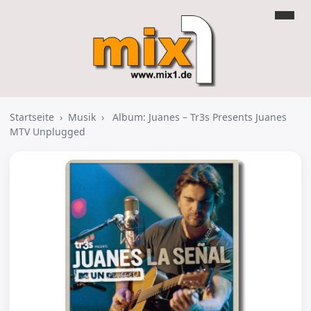
Startseite
›
Musik
›
Album: Juanes – Tr3s Presents Juanes
MTV Unplugged