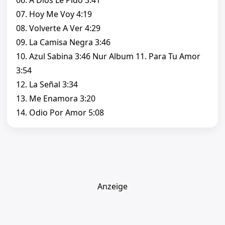
06. A Dios Le Pido 3:41
07. Hoy Me Voy 4:19
08. Volverte A Ver 4:29
09. La Camisa Negra 3:46
10. Azul Sabina 3:46 Nur Album 11. Para Tu Amor
3:54
12. La Señal 3:34
13. Me Enamora 3:20
14. Odio Por Amor 5:08
Anzeige