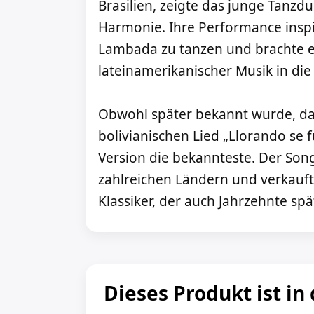
Brasilien, zeigte das junge Tanzd
Harmonie. Ihre Performance inspi
Lambada zu tanzen und brachte e
lateinamerikanischer Musik in die
Obwohl später bekannt wurde, d
bolivianischen Lied „Llorando se f
Version die bekannteste. Der Song 
zahlreichen Ländern und verkaufte
Klassiker, der auch Jahrzehnte sp
Dieses Produkt ist in