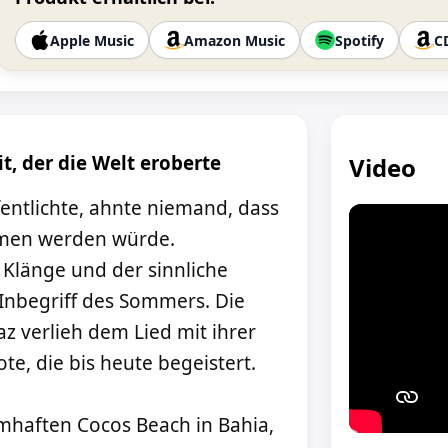
Apple Music
Amazon Music
Spotify
C
, der die Welt eroberte
Video
ntlichte, ahnte niemand, dass
omen werden würde.
Klänge und der sinnliche
Inbegriff des Sommers. Die
az verlieh dem Lied mit ihrer
e, die bis heute begeistert.
mhaften Cocos Beach in Bahia,