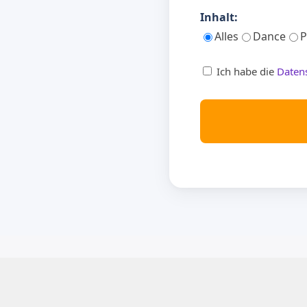
Inhalt:
Alles
Dance
P
Ich habe die
Daten