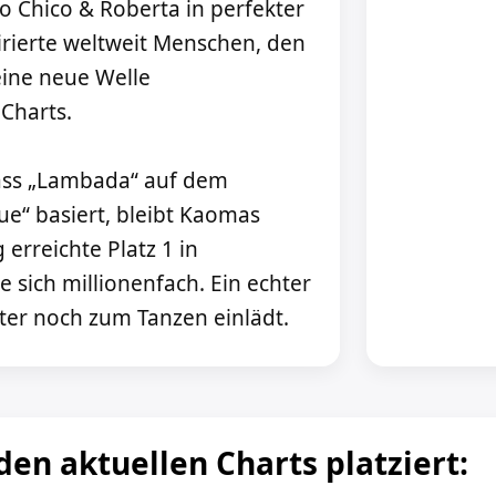
uo Chico & Roberta in perfekter
rierte weltweit Menschen, den
ine neue Welle
 Charts.
ass „Lambada“ auf dem
ue“ basiert, bleibt Kaomas
erreichte Platz 1 in
 sich millionenfach. Ein echter
äter noch zum Tanzen einlädt.
 den aktuellen Charts platziert: