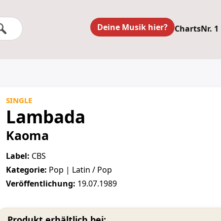
Deine Musik hier?
Charts
Nr. 1
SINGLE
Lambada
Kaoma
Label:
CBS
Kategorie:
Pop | Latin / Pop
Veröffentlichung:
19.07.1989
Produkt erhältlich bei: