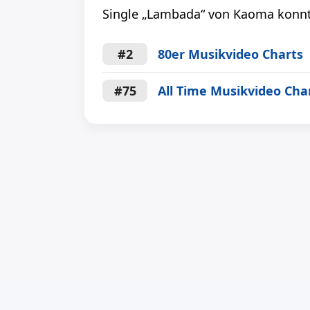
Single „Lambada“ von Kaoma konnte
#2
80er Musikvideo Charts
#75
All Time Musikvideo Cha