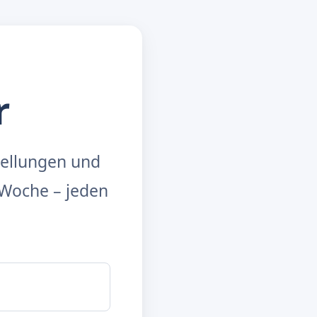
r
tellungen und
Woche – jeden