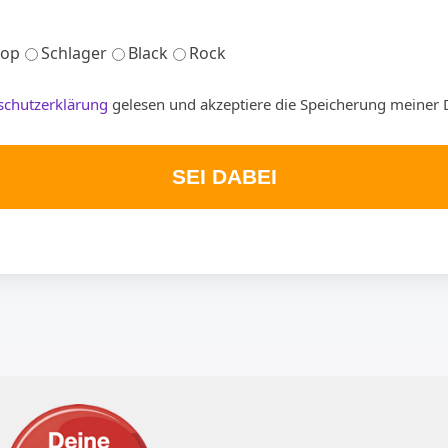
op
Schlager
Black
Rock
schutzerklärung
gelesen und akzeptiere die Speicherung meiner 
SEI DABEI