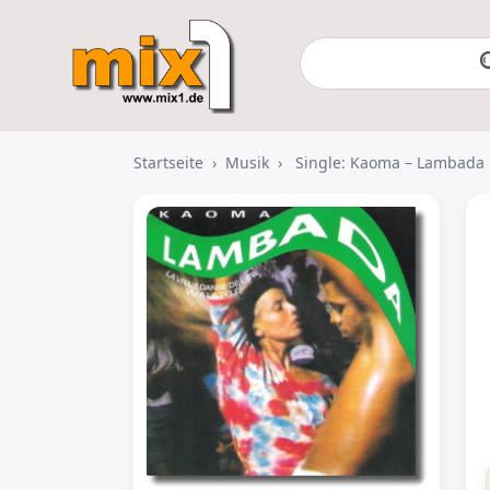
Startseite
›
Musik
›
Single: Kaoma – Lambada