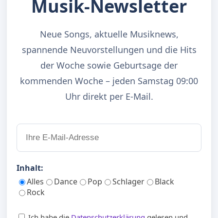
Musik-Newsletter
Neue Songs, aktuelle Musiknews,
spannende Neuvorstellungen und die Hits
der Woche sowie Geburtsage der
kommenden Woche – jeden Samstag 09:00
Uhr direkt per E-Mail.
Inhalt:
Alles
Dance
Pop
Schlager
Black
Rock
Ich habe die
Datenschutzerklärung
gelesen und