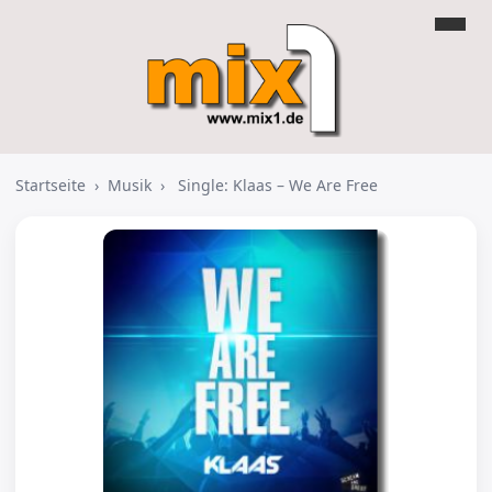
Startseite
›
Musik
›
Single: Klaas – We Are Free