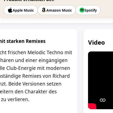
Apple Music
Amazon Music
Spotify
mit starken Remixes
Video
acht frischen Melodic Techno mit
phären und einer eingängigen
olle Club-Energie mit modernen
nständige Remixes von Richard
zt. Beide Versionen setzen
eitern den Charakter des
zu verlieren.