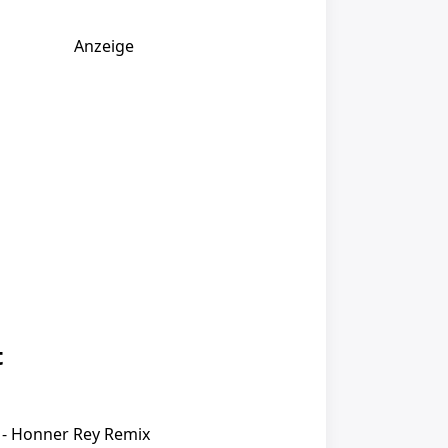
Anzeige
t
n - Honner Rey Remix