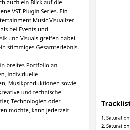
h auch ein Blick auf die
ene VST Plugin Series. Ein
tertainment Music Visualizer,
als bei Events und
ik und Visuals greifen dabei
ein stimmiges Gesamterlebnis.
n breites Portfolio an
n, individuelle
nen, Musikproduktionen sowie
reative und technische
tler, Technologien oder
Tracklis
n möchte, kann jederzeit
1. Saturation
2. Saturatio