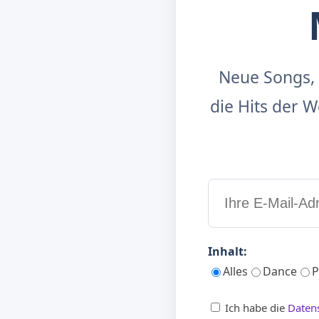
Neue Songs, 
die Hits der
Inhalt:
Alles
Dance
P
Ich habe die
Daten