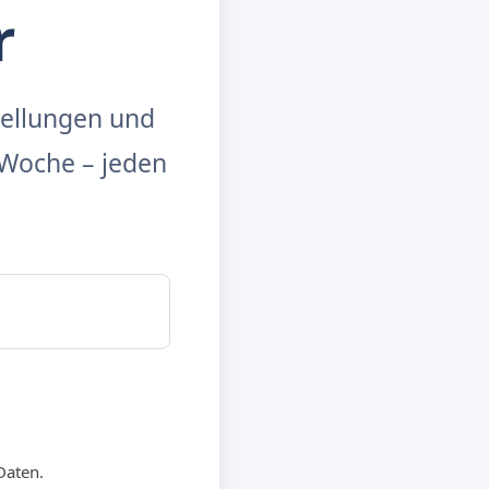
r
tellungen und
Woche – jeden
Daten.