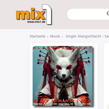
Startseite
›
Musik
›
Single: Klangschlacht – Sa