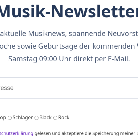
Musik-Newslette
aktuelle Musiknews, spannende Neuvors
 Woche sowie Geburtsage der kommenden 
Samstag 09:00 Uhr direkt per E-Mail.
op
Schlager
Black
Rock
schutzerklärung
gelesen und akzeptiere die Speicherung meiner 