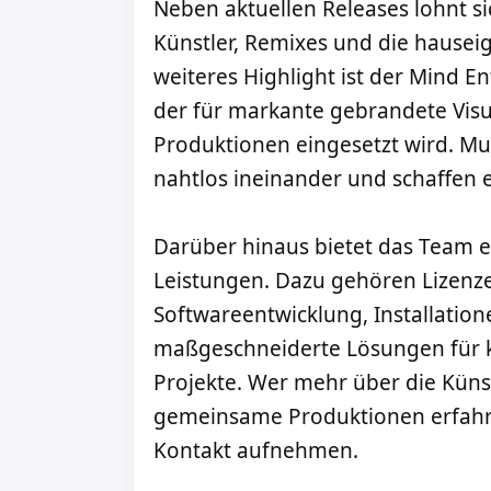
Neben aktuellen Releases lohnt sic
Künstler, Remixes und die hauseig
weiteres Highlight ist der Mind En
der für markante gebrandete Visu
Produktionen eingesetzt wird. Mus
nahtlos ineinander und schaffen 
Darüber hinaus bietet das Team ei
Leistungen. Dazu gehören Lizenze
Softwareentwicklung, Installatio
maßgeschneiderte Lösungen für k
Projekte. Wer mehr über die Küns
gemeinsame Produktionen erfahre
Kontakt aufnehmen.