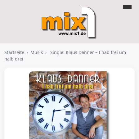
Startseite
›
Musik
›
Single: Klaus Danner – I hab frei um
halb drei