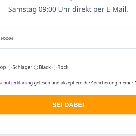
Samstag 09:00 Uhr direkt per E-Mail.
op
Schlager
Black
Rock
schutzerklärung
gelesen und akzeptiere die Speicherung meiner 
SEI DABEI