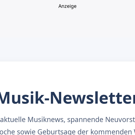
Anzeige
Musik-Newslette
aktuelle Musiknews, spannende Neuvors
 Woche sowie Geburtsage der kommenden 