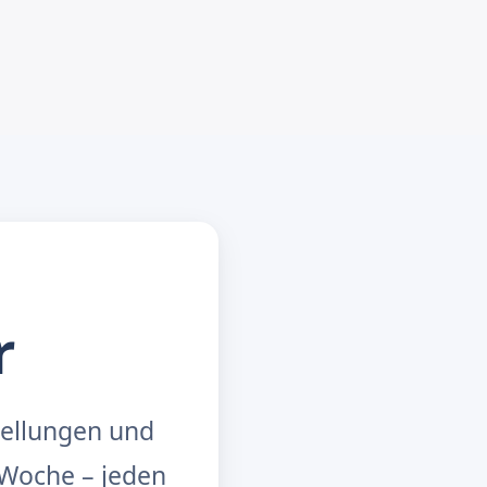
r
tellungen und
Woche – jeden