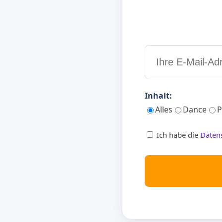
Inhalt:
Alles
Dance
P
Ich habe die
Daten