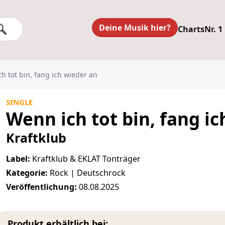
Deine Musik hier?
Charts
Nr. 1
ch tot bin, fang ich wieder an
SINGLE
Wenn ich tot bin, fang i
Kraftklub
Label:
Kraftklub & EKLAT Tonträger
Kategorie:
Rock | Deutschrock
Veröffentlichung:
08.08.2025
Produkt erhältlich bei: