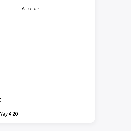
Anzeige
t
Way 4:20