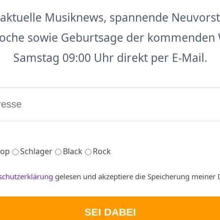
aktuelle Musiknews, spannende Neuvors
 Woche sowie Geburtsage der kommenden 
Samstag 09:00 Uhr direkt per E-Mail.
op
Schlager
Black
Rock
schutzerklärung
gelesen und akzeptiere die Speicherung meiner 
SEI DABEI