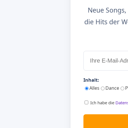
Neue Songs, 
die Hits der
Inhalt:
Alles
Dance
P
Ich habe die
Daten