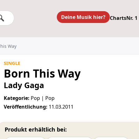
Deine Musik hier?
Charts
Nr. 1
This Way
SINGLE
Born This Way
Lady Gaga
Kategorie:
Pop | Pop
Veröffentlichung:
11.03.2011
Produkt erhältlich bei: