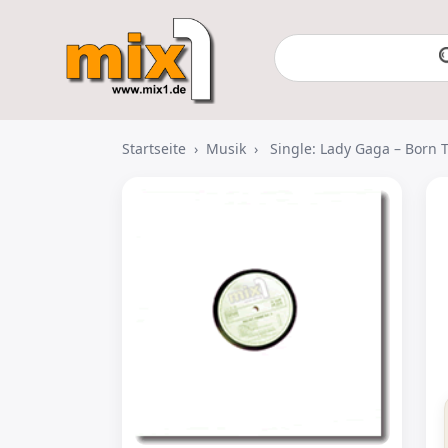
Startseite
›
Musik
›
Single: Lady Gaga – Born 