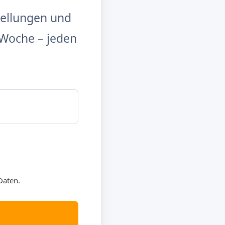
tellungen und
Woche – jeden
Daten.