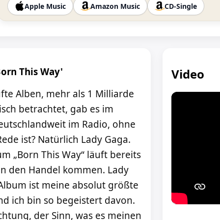
Apple Music
Amazon Music
CD-Single
Born This Way'
Video
fte Alben, mehr als 1 Milliarde
tisch betrachtet, gab es im
deutschlandweit im Radio, ohne
ede ist? Natürlich Lady Gaga.
m „Born This Way“ läuft bereits
 in den Handel kommen. Lady
Album ist meine absolut größte
nd ich bin so begeistert davon.
chtung, der Sinn, was es meinen