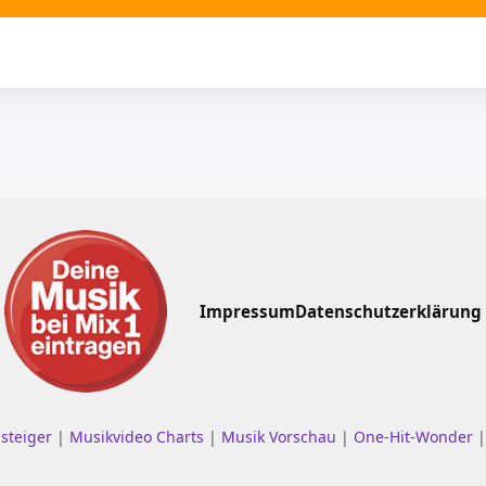
Impressum
Datenschutzerklärung
nsteiger
|
Musikvideo Charts
|
Musik Vorschau
|
One-Hit-Wonder