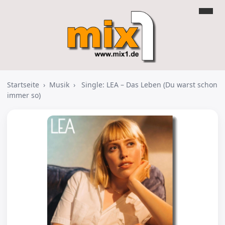
Startseite
›
Musik
›
Single: LEA – Das Leben (Du warst schon
immer so)