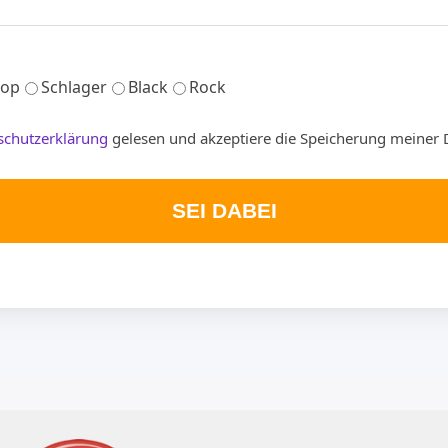
op
Schlager
Black
Rock
schutzerklärung
gelesen und akzeptiere die Speicherung meiner 
SEI DABEI