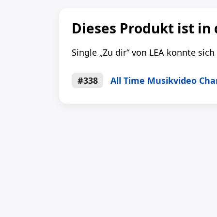
Dieses Produkt ist in
Single „Zu dir“ von LEA konnte sich
#338
All Time Musikvideo Cha