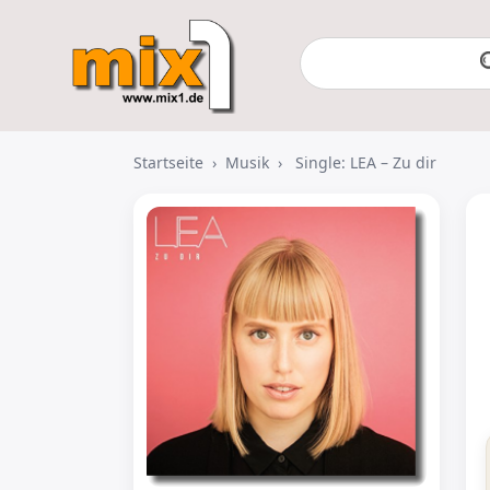
Startseite
›
Musik
›
Single: LEA – Zu dir