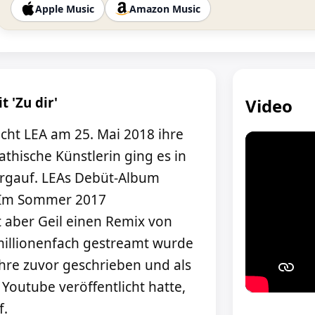
Apple Music
Amazon Music
t 'Zu dir'
Video
icht LEA am 25. Mai 2018 ihre
athische Künstlerin ging es in
ergauf. LEAs Debüt-Album
. Im Sommer 2017
t aber Geil einen Remix von
 millionenfach gestreamt wurde
hre zuvor geschrieben und als
Youtube veröffentlicht hatte,
f.