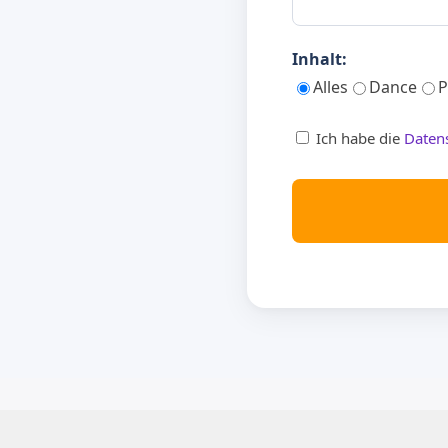
Inhalt:
Alles
Dance
P
Ich habe die
Daten