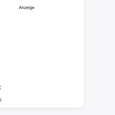
Anzeige
t
5