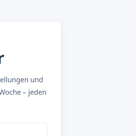
r
tellungen und
Woche – jeden