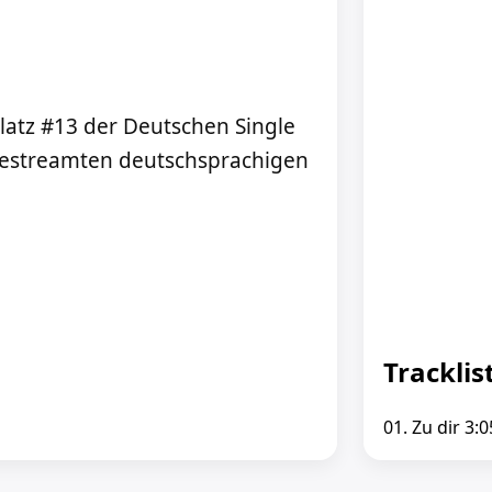
 Platz #13 der Deutschen Single
tgestreamten deutschsprachigen
Tracklis
01. Zu dir 3:0