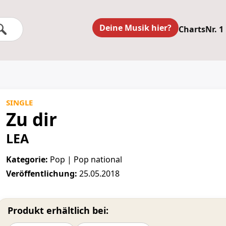
Deine Musik hier?
Charts
Nr. 1
SINGLE
Zu dir
LEA
Kategorie:
Pop | Pop national
Veröffentlichung:
25.05.2018
Produkt erhältlich bei: