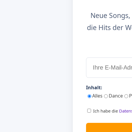
Neue Songs, 
die Hits der
Inhalt:
Alles
Dance
P
Ich habe die
Daten