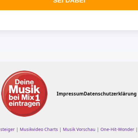
SEI DABEI
Impressum
Datenschutzerklärung
nsteiger
|
Musikvideo Charts
|
Musik Vorschau
|
One-Hit-Wonder