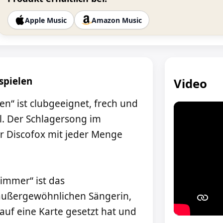
Apple Music
Amazon Music
spielen
Video
elen“ ist clubgeeignet, frech und
al. Der Schlagersong im
er Discofox mit jeder Menge
immer“ ist das
außergewöhnlichen Sängerin,
s auf eine Karte gesetzt hat und