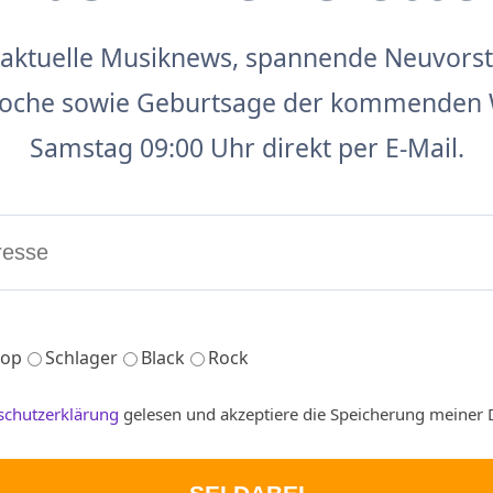
aktuelle Musiknews, spannende Neuvors
 Woche sowie Geburtsage der kommenden 
Samstag 09:00 Uhr direkt per E-Mail.
op
Schlager
Black
Rock
schutzerklärung
gelesen und akzeptiere die Speicherung meiner 