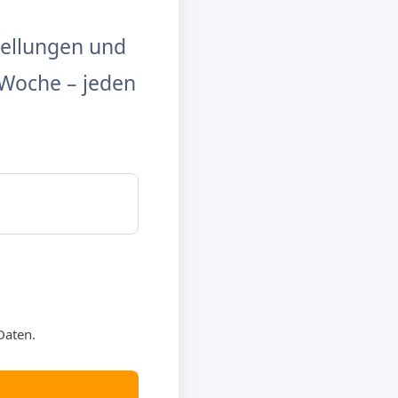
tellungen und
Woche – jeden
Daten.