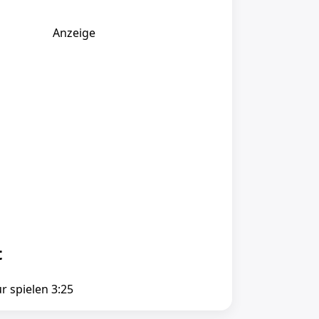
Anzeige
t
ur spielen 3:25