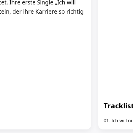
t. Ihre erste Single „Ich will
tein, der ihre Karriere so richtig
Tracklis
01. Ich will n