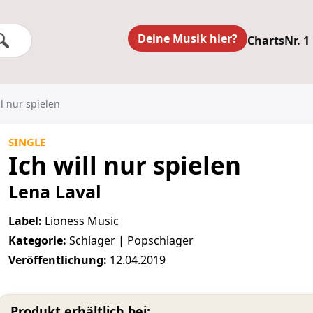
Deine Musik hier?
Charts
Nr. 1
ll nur spielen
SINGLE
Ich will nur spielen
Lena Laval
Label:
Lioness Music
Kategorie:
Schlager | Popschlager
Veröffentlichung:
12.04.2019
Produkt erhältlich bei: