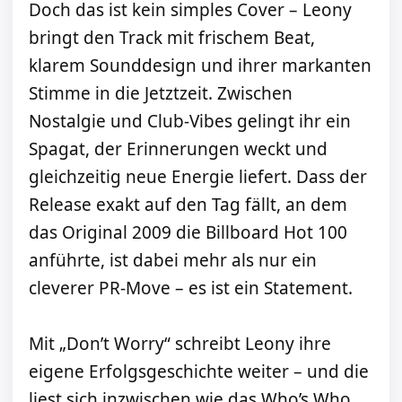
Doch das ist kein simples Cover – Leony
bringt den Track mit frischem Beat,
klarem Sounddesign und ihrer markanten
Stimme in die Jetztzeit. Zwischen
Nostalgie und Club-Vibes gelingt ihr ein
Spagat, der Erinnerungen weckt und
gleichzeitig neue Energie liefert. Dass der
Release exakt auf den Tag fällt, an dem
das Original 2009 die Billboard Hot 100
anführte, ist dabei mehr als nur ein
cleverer PR-Move – es ist ein Statement.
Mit „Don’t Worry“ schreibt Leony ihre
eigene Erfolgsgeschichte weiter – und die
liest sich inzwischen wie das Who’s Who