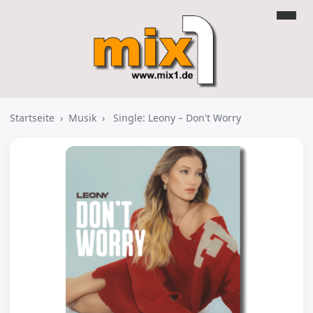
Startseite
›
Musik
›
Single: Leony – Don't Worry