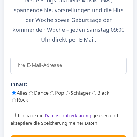
Neue Songs, aktuelle Musiknews,
spannende Neuvorstellungen und die Hits
der Woche sowie Geburtsage der
kommenden Woche – jeden Samstag 09:00
Uhr direkt per E-Mail.
Inhalt:
Alles
Dance
Pop
Schlager
Black
Rock
Ich habe die
Datenschutzerklärung
gelesen und
akzeptiere die Speicherung meiner Daten.