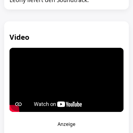
Leony liefert den Soundtrack.
Video
Anzeige