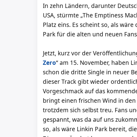
In zehn Ländern, darunter Deutsc
USA, stürmte „The Emptiness Machi
Platz eins. Es scheint so, als wäre
Park für die alten und neuen Fans
Jetzt, kurz vor der Veröffentlichu
Zero
“ am 15. November, haben Lin
schon die dritte Single in neuer
dieser Track gibt wieder ordentlic
Vorgeschmack auf das kommende
bringt einen frischen Wind in den
trotzdem sich selbst treu. Fans u
gespannt, was da auf uns zukommt
so, als wäre Linkin Park bereit, 