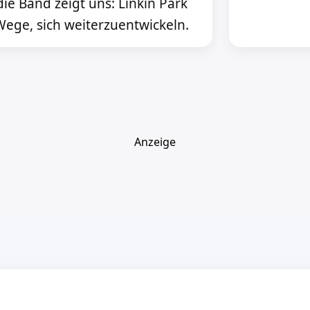
ie Band zeigt uns: Linkin Park
 Wege, sich weiterzuentwickeln.
Anzeige