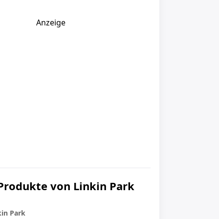
Anzeige
Produkte von Linkin Park
kin Park