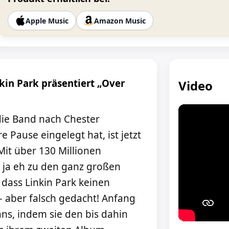
Apple Music
Amazon Music
in Park präsentiert „Over
Video
die Band nach Chester
 Pause eingelegt hat, ist jetzt
it über 130 Millionen
 ja eh zu den ganz großen
ass Linkin Park keinen
– aber falsch gedacht! Anfang
ns, indem sie den bis dahin