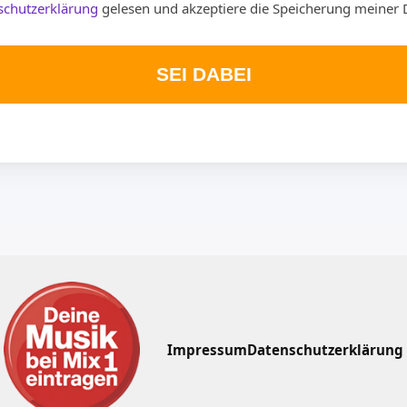
schutzerklärung
gelesen und akzeptiere die Speicherung meiner 
SEI DABEI
Impressum
Datenschutzerklärung