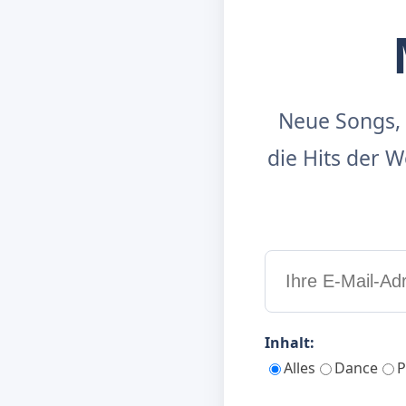
Neue Songs, 
die Hits der
Inhalt:
Alles
Dance
P