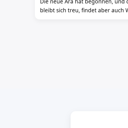
Die neue Ära hat begonnen, und d
bleibt sich treu, findet aber auch