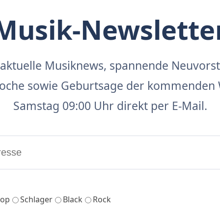
Musik-Newslette
aktuelle Musiknews, spannende Neuvors
 Woche sowie Geburtsage der kommenden 
Samstag 09:00 Uhr direkt per E-Mail.
op
Schlager
Black
Rock