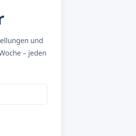
r
tellungen und
Woche – jeden