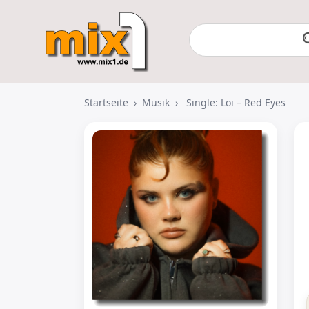
Startseite
›
Musik
›
Single: Loi – Red Eyes