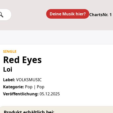
Deine Musik hier?
Charts
Nr. 1
SINGLE
Red Eyes
Loi
Label:
VOLKSMUSIC
Kategorie:
Pop | Pop
Veröffentlichung:
05.12.2025
Produkt erhältlich bei: