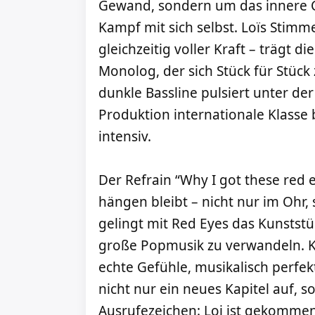
Gewand, sondern um das innere Ch
Kampf mit sich selbst. Loïs Stimme 
gleichzeitig voller Kraft – trägt d
Monolog, der sich Stück für Stück 
dunkle Bassline pulsiert unter de
Produktion internationale Klasse b
intensiv.
Der Refrain “Why I got these red e
hängen bleibt – nicht nur im Ohr, 
gelingt mit Red Eyes das Kunststü
große Popmusik zu verwandeln. K
echte Gefühle, musikalisch perfekt
nicht nur ein neues Kapitel auf, s
Ausrufezeichen: Loi ist gekomme