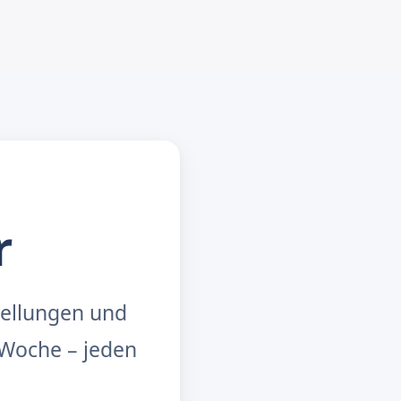
r
tellungen und
Woche – jeden