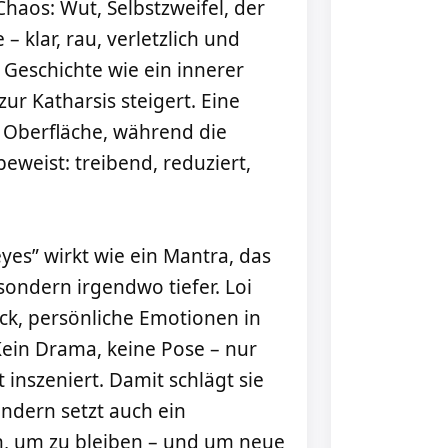
aos: Wut, Selbstzweifel, der
– klar, rau, verletzlich und
ie Geschichte wie ein innerer
zur Katharsis steigert. Eine
r Oberfläche, während die
eweist: treibend, reduziert,
yes” wirkt wie ein Mantra, das
sondern irgendwo tiefer. Loi
ck, persönliche Emotionen in
ein Drama, keine Pose – nur
 inszeniert. Damit schlägt sie
ondern setzt auch ein
n, um zu bleiben – und um neue