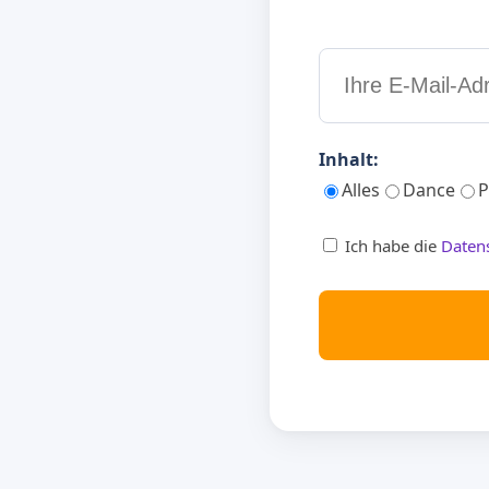
Inhalt:
Alles
Dance
P
Ich habe die
Daten