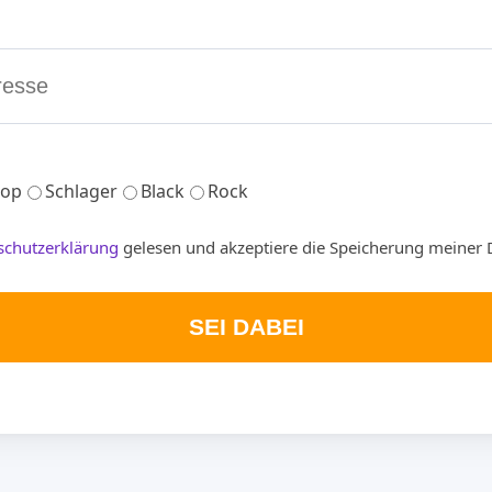
op
Schlager
Black
Rock
schutzerklärung
gelesen und akzeptiere die Speicherung meiner 
SEI DABEI