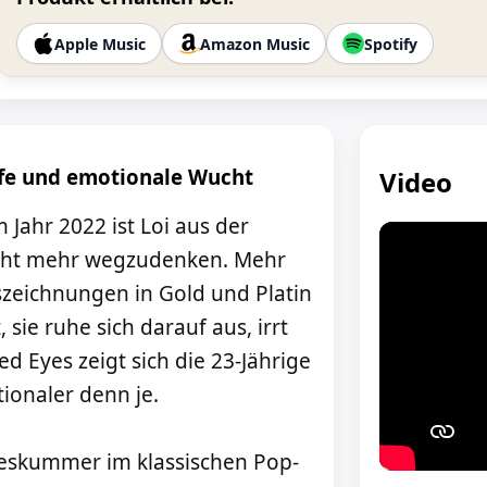
Apple Music
Amazon Music
Spotify
iefe und emotionale Wucht
Video
 Jahr 2022 ist Loi aus der
icht mehr wegzudenken. Mehr
szeichnungen in Gold und Platin
 sie ruhe sich darauf aus, irrt
ed Eyes zeigt sich die 23-Jährige
ionaler denn je.
beskummer im klassischen Pop-