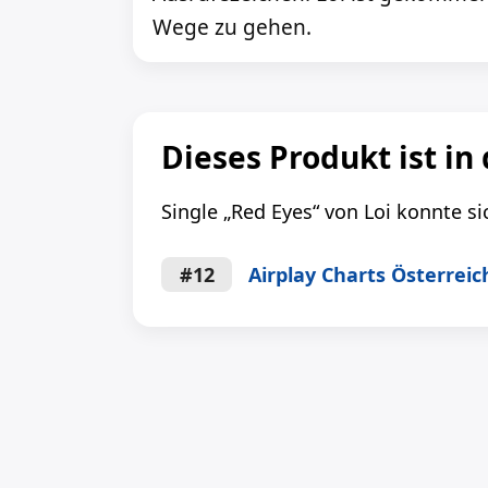
Wege zu gehen.
Dieses Produkt ist in
Single „Red Eyes“ von Loi konnte si
#12
Airplay Charts Österreic