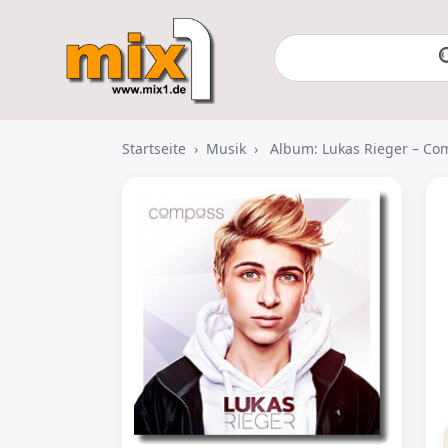
Startseite
›
Musik
›
Album: Lukas Rieger – Co