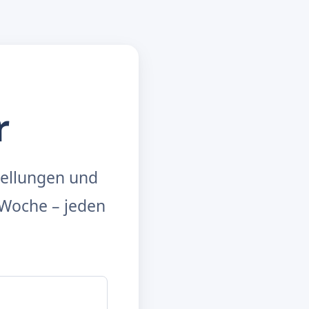
r
tellungen und
Woche – jeden