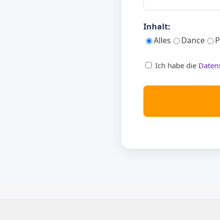
Inhalt:
Alles
Dance
P
Ich habe die
Daten