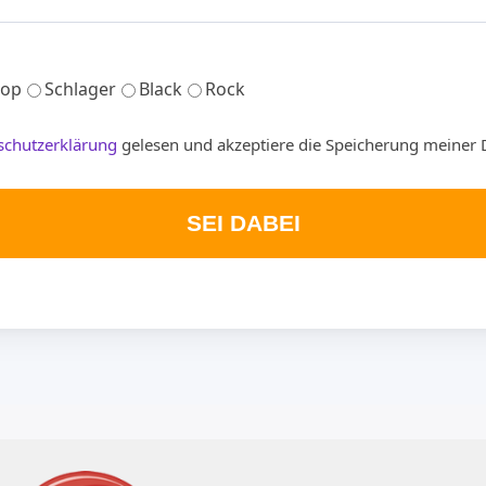
op
Schlager
Black
Rock
schutzerklärung
gelesen und akzeptiere die Speicherung meiner 
SEI DABEI