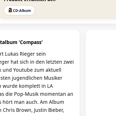
CD-Album
ütalbum 'Compass'
t Lukas Rieger sein
er hat sich in den letzten zwei
k und Youtube zum aktuell
esten jugendlichen Musiker
m wurde komplett in LA
s die Pop-Musik momentan an
as hört man auch. Am Album
hris Brown, Justin Bieber,