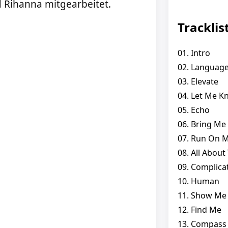
Rihanna mitgearbeitet.
Tracklis
01. Intro
02. Languag
03. Elevate
04. Let Me 
05. Echo
06. Bring Me 
07. Run On 
08. All About
09. Complica
10. Human
11. Show Me
12. Find Me
13. Compass