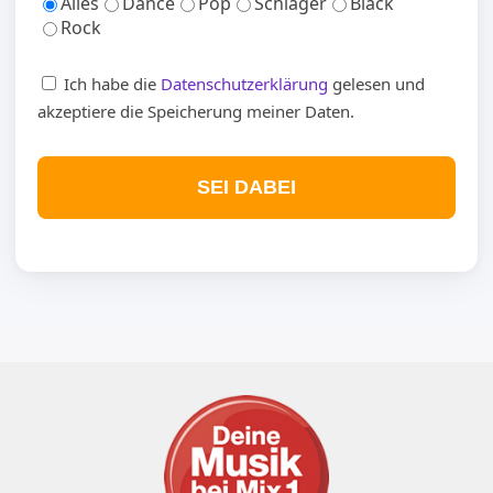
Alles
Dance
Pop
Schlager
Black
Rock
Ich habe die
Datenschutzerklärung
gelesen und
akzeptiere die Speicherung meiner Daten.
SEI DABEI