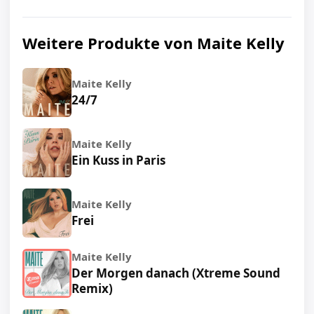
Weitere Produkte von Maite Kelly
Maite Kelly
24/7
Maite Kelly
Ein Kuss in Paris
Maite Kelly
Frei
Maite Kelly
Der Morgen danach (Xtreme Sound
Remix)