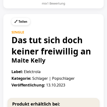
mix1 Bewertung
🔗 Teilen
SINGLE
Das tut sich doch
keiner freiwillig an
Maite Kelly
Label:
Elelctrola
Kategorie:
Schlager | Popschlager
Veröffentlichung:
13.10.2023
Produkt erhältlich bei: