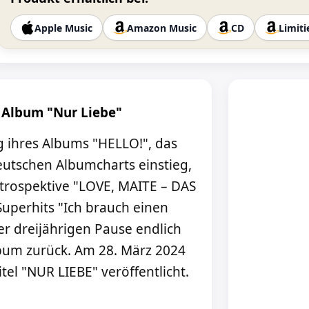
Apple Music
Amazon Music
CD
Limiti
s Album "Nur Liebe"
ihres Albums "HELLO!", das
 Deutschen Albumcharts einstieg,
etrospektive "LOVE, MAITE – DAS
Superhits "Ich brauch einen
er dreijährigen Pause endlich
bum zurück. Am 28. März 2024
tel "NUR LIEBE" veröffentlicht.