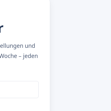
r
tellungen und
Woche – jeden