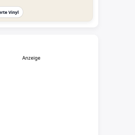
erte Vinyl
Anzeige