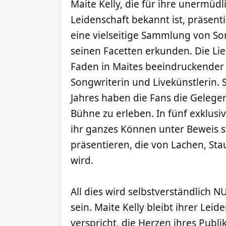
Maite Kelly, die für ihre unermüdl
Leidenschaft bekannt ist, präsen
eine vielseitige Sammlung von Son
seinen Facetten erkunden. Die Lie
Faden in Maites beeindruckender K
Songwriterin und Livekünstlerin
Jahres haben die Fans die Gelegenh
Bühne zu erleben. In fünf exklusi
ihr ganzes Können unter Beweis s
präsentieren, die von Lachen, St
wird.
All dies wird selbstverständlich 
sein. Maite Kelly bleibt ihrer Leid
verspricht, die Herzen ihres Publ