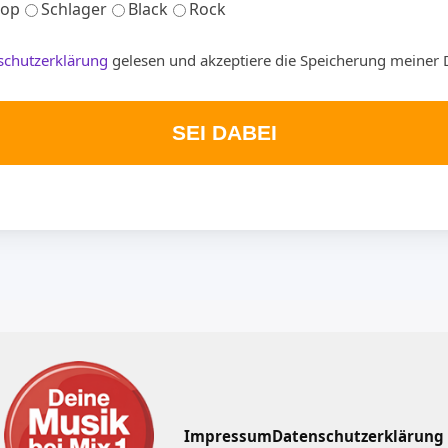
op
Schlager
Black
Rock
schutzerklärung
gelesen und akzeptiere die Speicherung meiner 
SEI DABEI
Impressum
Datenschutzerklärung