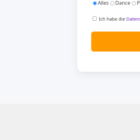
Alles
Dance
P
Ich habe die
Daten