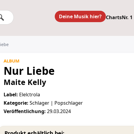
Deine Musik hier?
Charts
Nr. 1
Liebe
ALBUM
Nur Liebe
Maite Kelly
Label:
Elelctrola
Kategorie:
Schlager | Popschlager
Veröffentlichung:
29.03.2024
Produkt erhältlich bei: