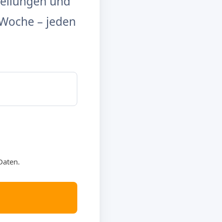
tellungen und
Woche – jeden
Daten.