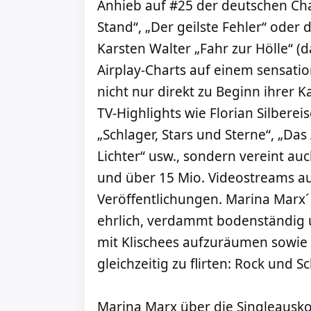
Anhieb auf #25 der deutschen Char
Stand“, „Der geilste Fehler“ ode
Karsten Walter „Fahr zur Hölle“ (
Airplay-Charts auf einem sensation
nicht nur direkt zu Beginn ihrer 
TV-Highlights wie Florian Silbere
„Schlager, Stars und Sterne“, „Da
Lichter“ usw., sondern vereint auc
und über 15 Mio. Videostreams au
Veröffentlichungen. Marina Marx´
ehrlich, verdammt bodenständig
mit Klischees aufzuräumen sowie 
gleichzeitig zu flirten: Rock und Sc
Marina Marx über die Singleausk