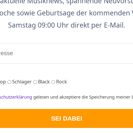
aktuelle Musiknews, spannende Neuvors
 Woche sowie Geburtsage der kommenden 
Samstag 09:00 Uhr direkt per E-Mail.
op
Schlager
Black
Rock
schutzerklärung
gelesen und akzeptiere die Speicherung meiner 
SEI DABEI