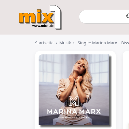
Startseite
›
Musik
›
Single: Marina Marx – Bis