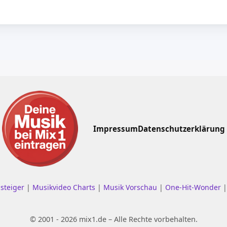
Impressum
Datenschutzerklärung
nsteiger
|
Musikvideo Charts
|
Musik Vorschau
|
One-Hit-Wonder
© 2001 - 2026 mix1.de – Alle Rechte vorbehalten.