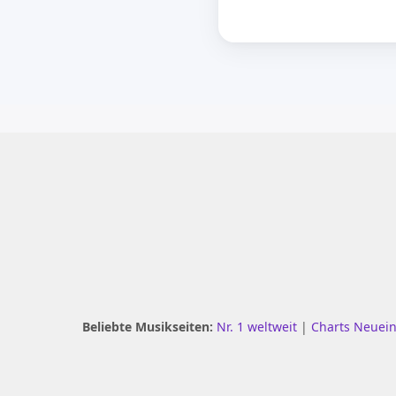
Beliebte Musikseiten:
Nr. 1 weltweit
|
Charts Neuei