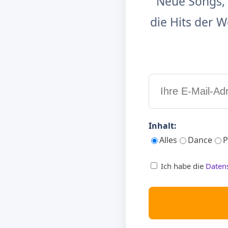
Neue Songs, 
die Hits der
Inhalt:
Alles
Dance
P
Ich habe die
Daten