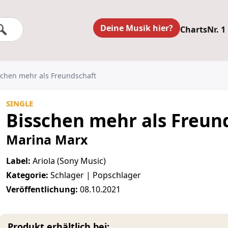
Deine Musik hier?
Charts
Nr. 1
schen mehr als Freundschaft
SINGLE
Bisschen mehr als Freun
Marina Marx
Label:
Ariola (Sony Music)
Kategorie:
Schlager | Popschlager
Veröffentlichung:
08.10.2021
Produkt erhältlich bei: