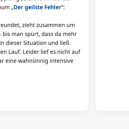
bum „
Der geilste Fehler
“:
efreundet, zieht zusammen um
– bis man spürt, dass da mehr
in dieser Situation und ließ
 Lauf. Leider lief es nicht auf
ar eine wahnsinnig intensive