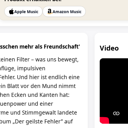
Apple Music
Amazon Music
isschen mehr als Freundschaft'
Video
keinen Filter – was uns bewegt,
flüge, impulsiven
ler. Und hier ist endlich eine
 kein Blatt vor den Mund nimmt
chen Ecken und Kanten hat:
auenpower und einer
rme und Stimmgewalt landete
lbum „Der geilste Fehler” auf