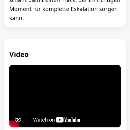
schafft damit einen Track, der im richtigen
Moment für komplette Eskalation sorgen
kann.
Video