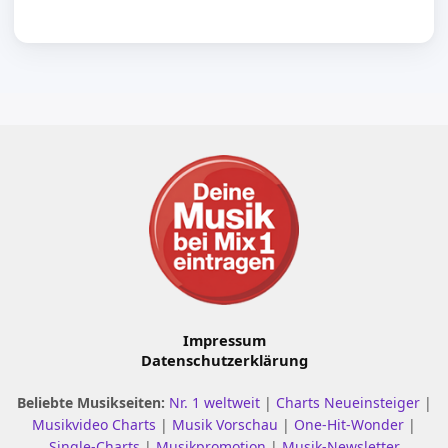
Impressum
Datenschutzerklärung
Beliebte Musikseiten:
Nr. 1 weltweit
|
Charts Neueinsteiger
|
Musikvideo Charts
|
Musik Vorschau
|
One-Hit-Wonder
|
Single-Charts
|
Musikpromotion
|
Musik-Newsletter