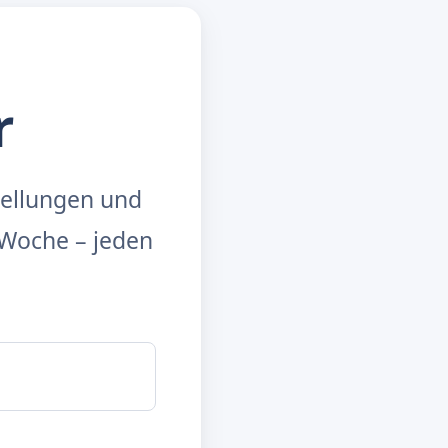
r
tellungen und
Woche – jeden