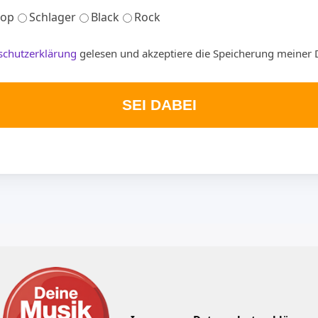
op
Schlager
Black
Rock
schutzerklärung
gelesen und akzeptiere die Speicherung meiner 
SEI DABEI