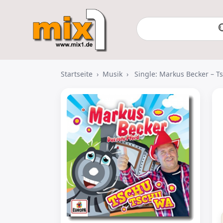
Startseite
›
Musik
›
Single: Markus Becker – 