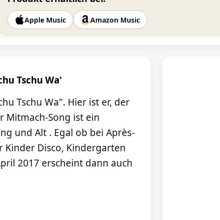
Apple Music
Amazon Music
chu Tschu Wa'
hu Tschu Wa". Hier ist er, der
r Mitmach-Song ist ein
ng und Alt . Egal ob bei Après-
er Kinder Disco, Kindergarten
pril 2017 erscheint dann auch