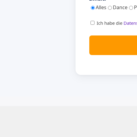
Alles
Dance
P
Ich habe die
Daten