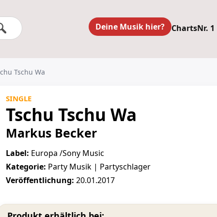
Deine Musik hier?
Charts
Nr. 1
Tschu Tschu Wa
SINGLE
Tschu Tschu Wa
Markus Becker
Label:
Europa /Sony Music
Kategorie:
Party Musik | Partyschlager
Veröffentlichung:
20.01.2017
Produkt erhältlich bei: