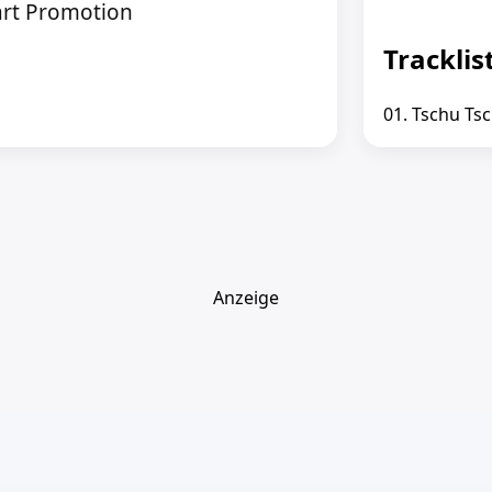
rt Promotion
Tracklis
01. Tschu Ts
Anzeige