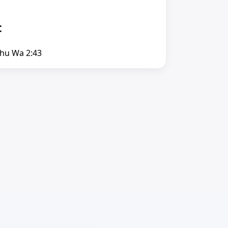
t
chu Wa 2:43