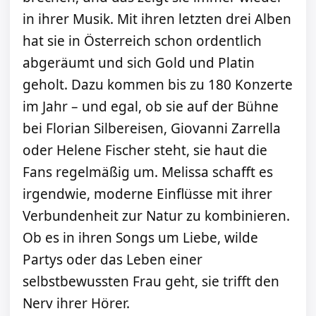
in ihrer Musik. Mit ihren letzten drei Alben
hat sie in Österreich schon ordentlich
abgeräumt und sich Gold und Platin
geholt. Dazu kommen bis zu 180 Konzerte
im Jahr – und egal, ob sie auf der Bühne
bei Florian Silbereisen, Giovanni Zarrella
oder Helene Fischer steht, sie haut die
Fans regelmäßig um. Melissa schafft es
irgendwie, moderne Einflüsse mit ihrer
Verbundenheit zur Natur zu kombinieren.
Ob es in ihren Songs um Liebe, wilde
Partys oder das Leben einer
selbstbewussten Frau geht, sie trifft den
Nerv ihrer Hörer.