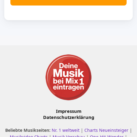
Impressum
Datenschutzerklärung
Beliebte Musikseiten:
Nr. 1 weltweit
|
Charts Neueinsteiger
|
Musikvideo Charts
|
Musik Vorschau
|
One-Hit-Wonder
|