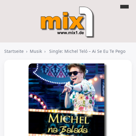
Startseite
›
Musik
›
Single: Michel Teló – Ai Se Eu Te Pego