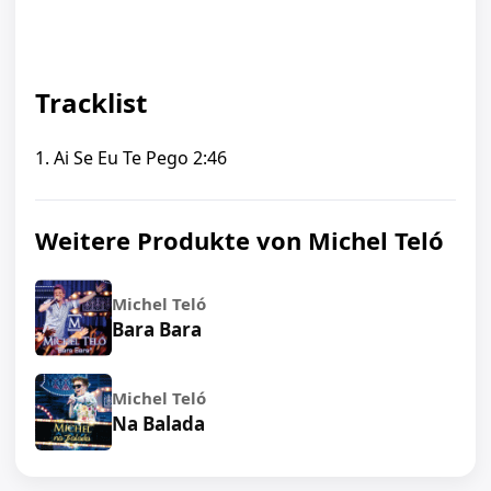
Tracklist
1. Ai Se Eu Te Pego 2:46
Weitere Produkte von Michel Teló
Michel Teló
Bara Bara
Michel Teló
Na Balada