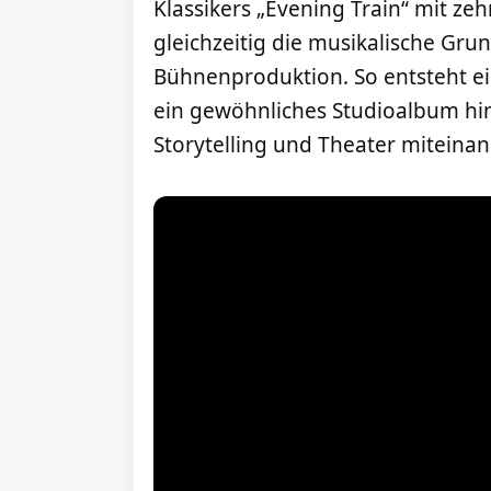
Klassikers „Evening Train“ mit ze
gleichzeitig die musikalische Gru
Bühnenproduktion. So entsteht e
ein gewöhnliches Studioalbum hi
Storytelling und Theater miteinan