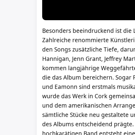
Besonders beeindruckend ist die 
Zahlreiche renommierte Künstleri
den Songs zusätzliche Tiefe, darun
Hannigan, Jenn Grant, Jeffrey Mar
kommen langjährige Weggefährte
die das Album bereichern. Sogar 
und Eamonn sind erstmals musik
wurde das Werk in Cork gemeinsa
und dem amerikanischen Arrange
sämtliche Stücke neu gestaltete 
des Albums entscheidend prägte. 
hochkarätigen Band entsteht eine