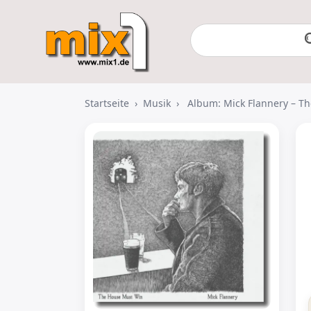
Startseite
›
Musik
›
Album: Mick Flannery – T