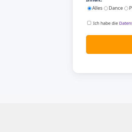
Alles
Dance
P
Ich habe die
Daten