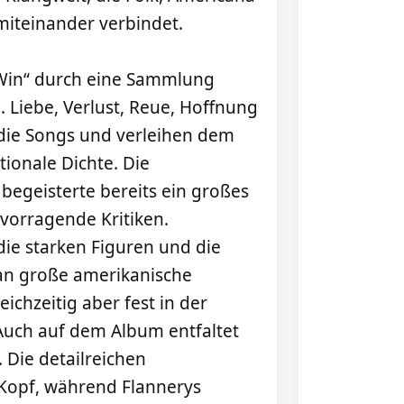
miteinander verbindet.
 Win“ durch eine Sammlung
. Liebe, Verlust, Reue, Hoffnung
 die Songs und verleihen dem
onale Dichte. Die
egeisterte bereits ein großes
rvorragende Kritiken.
ie starken Figuren und die
 an große amerikanische
eichzeitig aber fest in der
. Auch auf dem Album entfaltet
 Die detailreichen
 Kopf, während Flannerys