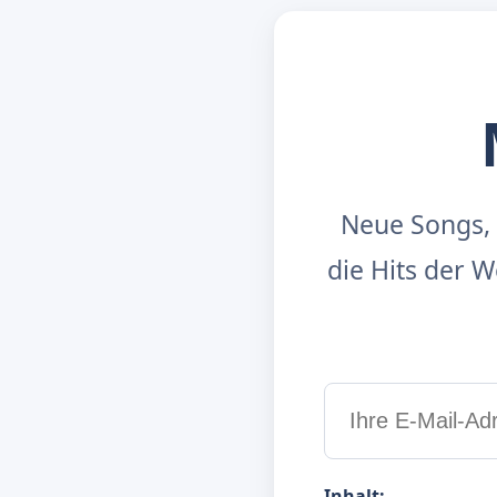
Neue Songs, 
die Hits der
Inhalt: