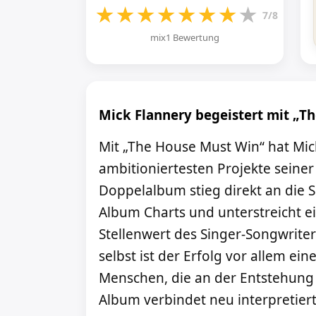
★
★
★
★
★
★
★
★
7/8
mix1 Bewertung
Mick Flannery begeistert mit „T
Mit „The House Must Win“ hat Mic
ambitioniertesten Projekte seiner 
Doppelalbum stieg direkt an die S
Album Charts und unterstreicht 
Stellenwert des Singer-Songwriter
selbst ist der Erfolg vor allem ein
Menschen, die an der Entstehung 
Album verbindet neu interpretiert