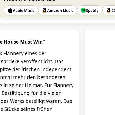
Apple Music
Amazon Music
Spotify
C
he House Must Win“
k Flannery eines der
Karriere veröffentlicht. Das
pitze der irischen Independent
einmal mehr den besonderen
s in seiner Heimat. Für Flannery
e Bestätigung für die vielen
des Werks beteiligt waren. Das
e Stücke seines frühen