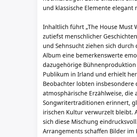
und klassische Elemente elegant 
Inhaltlich führt „The House Must
zutiefst menschlicher Geschichten
und Sehnsucht ziehen sich durch
Album eine bemerkenswerte emoti
dazugehörige Bühnenproduktion b
Publikum in Irland und erhielt he
Beobachter lobten insbesondere d
atmosphärische Erzählweise, die
Songwritertraditionen erinnert, gl
irischen Kultur verwurzelt bleibt
sich diese Mischung eindrucksvoll.
Arrangements schaffen Bilder im