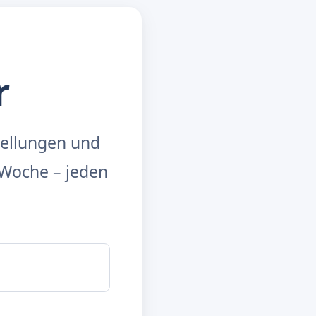
r
tellungen und
Woche – jeden