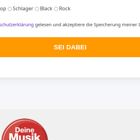
op
Schlager
Black
Rock
schutzerklärung
gelesen und akzeptiere die Speicherung meiner 
SEI DABEI