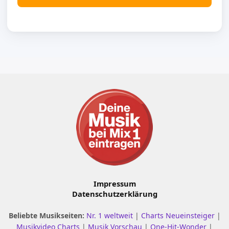
Impressum
Datenschutzerklärung
Beliebte Musikseiten:
Nr. 1 weltweit
|
Charts Neueinsteiger
|
Musikvideo Charts
|
Musik Vorschau
|
One-Hit-Wonder
|