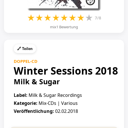
★
★
★
★
★
★
★
★
7/8
mix1 Bewertung
🔗 Teilen
DOPPEL-CD
Winter Sessions 2018
Milk & Sugar
Label:
Milk & Sugar Recordings
Kategorie:
Mix-CDs | Various
Veröffentlichung:
02.02.2018