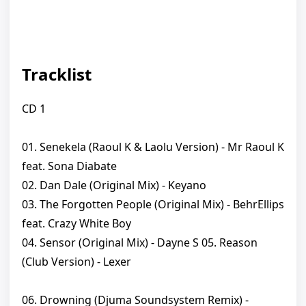
Tracklist
CD 1
01. Senekela (Raoul K & Laolu Version) - Mr Raoul K
feat. Sona Diabate
02. Dan Dale (Original Mix) - Keyano
03. The Forgotten People (Original Mix) - BehrEllips
feat. Crazy White Boy
04. Sensor (Original Mix) - Dayne S 05. Reason
(Club Version) - Lexer
06. Drowning (Djuma Soundsystem Remix) -