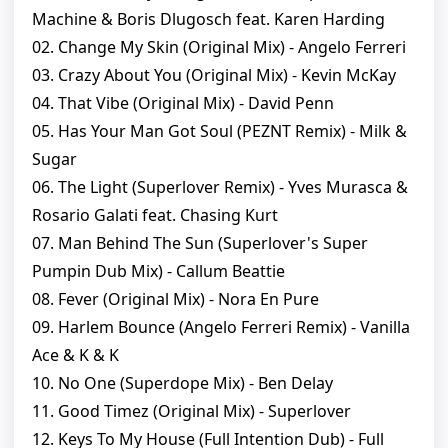
Machine & Boris Dlugosch feat. Karen Harding
02. Change My Skin (Original Mix) - Angelo Ferreri
03. Crazy About You (Original Mix) - Kevin McKay
04. That Vibe (Original Mix) - David Penn
05. Has Your Man Got Soul (PEZNT Remix) - Milk &
Sugar
06. The Light (Superlover Remix) - Yves Murasca &
Rosario Galati feat. Chasing Kurt
07. Man Behind The Sun (Superlover's Super
Pumpin Dub Mix) - Callum Beattie
08. Fever (Original Mix) - Nora En Pure
09. Harlem Bounce (Angelo Ferreri Remix) - Vanilla
Ace & K & K
10. No One (Superdope Mix) - Ben Delay
11. Good Timez (Original Mix) - Superlover
12. Keys To My House (Full Intention Dub) - Full