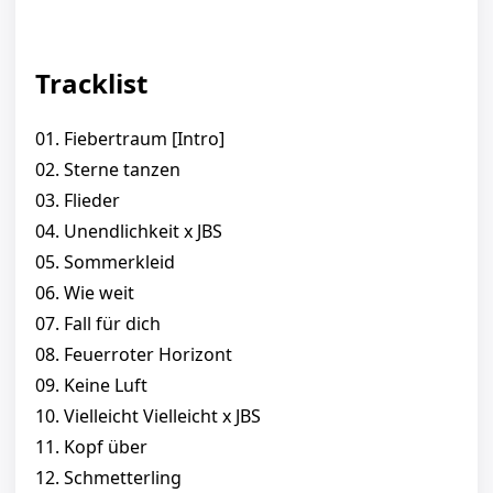
Tracklist
01. Fiebertraum [Intro]
02. Sterne tanzen
03. Flieder
04. Unendlichkeit x JBS
05. Sommerkleid
06. Wie weit
07. Fall für dich
08. Feuerroter Horizont
09. Keine Luft
10. Vielleicht Vielleicht x JBS
11. Kopf über
12. Schmetterling