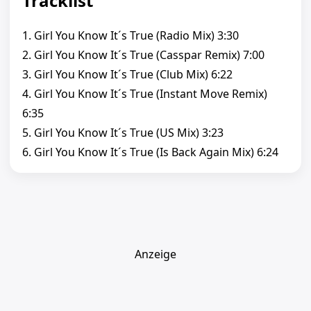
Tracklist
1. Girl You Know It´s True (Radio Mix) 3:30
2. Girl You Know It´s True (Casspar Remix) 7:00
3. Girl You Know It´s True (Club Mix) 6:22
4. Girl You Know It´s True (Instant Move Remix)
6:35
5. Girl You Know It´s True (US Mix) 3:23
6. Girl You Know It´s True (Is Back Again Mix) 6:24
Anzeige