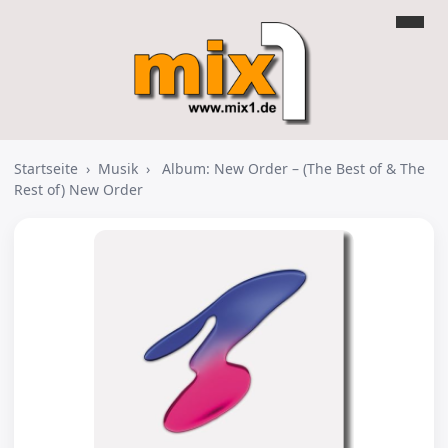
Startseite
›
Musik
›
Album: New Order – (The Best of & The
Rest of) New Order