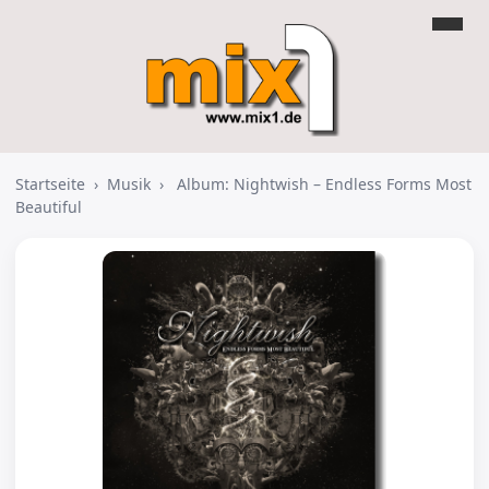
Startseite
›
Musik
›
Album: Nightwish – Endless Forms Most
Beautiful