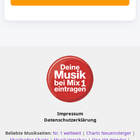
Impressum
Datenschutzerklärung
Beliebte Musikseiten:
Nr. 1 weltweit
|
Charts Neueinsteiger
|
Musikvideo Charts
|
Musik Vorschau
|
One-Hit-Wonder
|