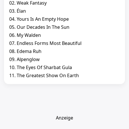
02. Weak Fantasy
03. Élan
04. Yours Is An Empty Hope
05. Our Decades In The Sun
06. My Walden
07. Endless Forms Most Beautiful
08. Edema Ruh
09. Alpenglow
10. The Eyes Of Sharbat Gula
11. The Greatest Show On Earth
Anzeige