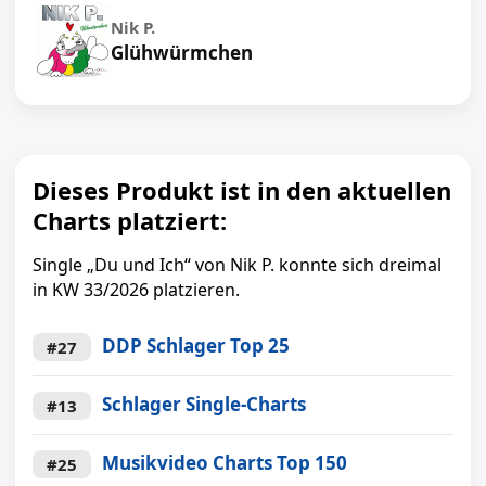
Nik P.
Glühwürmchen
Dieses Produkt ist in den aktuellen
Charts platziert:
Single „Du und Ich“ von Nik P. konnte sich dreimal
in KW 33/2026 platzieren.
DDP Schlager Top 25
#27
Schlager Single-Charts
#13
Musikvideo Charts Top 150
#25