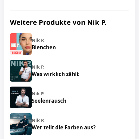
Weitere Produkte von Nik P.
Nik P.
Bienchen
Nik P.
Was wirklich zählt
Nik P.
Seelenrausch
Nik P.
Wer teilt die Farben aus?