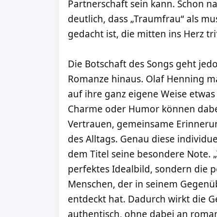
Partnerschaft sein kann. Schon n
deutlich, dass „Traumfrau“ als mu
gedacht ist, die mitten ins Herz trif
Die Botschaft des Songs geht jedo
Romanze hinaus. Olaf Henning mac
auf ihre ganz eigene Weise etwas 
Charme oder Humor können dabei
Vertrauen, gemeinsame Erinnerun
des Alltags. Genau diese individuel
dem Titel seine besondere Note. 
perfektes Idealbild, sondern die
Menschen, der in seinem Gegenüb
entdeckt hat. Dadurch wirkt die 
authentisch, ohne dabei an romant