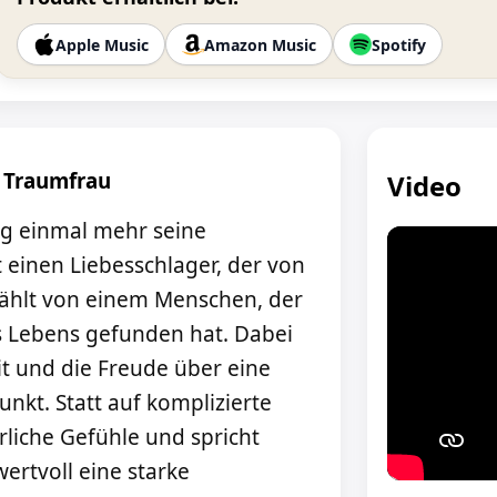
Apple Music
Amazon Music
Spotify
t Traumfrau
Video
ng einmal mehr seine
 einen Liebesschlager, der von
zählt von einem Menschen, der
es Lebens gefunden hat. Dabei
 und die Freude über eine
nkt. Statt auf komplizierte
rliche Gefühle und spricht
wertvoll eine starke