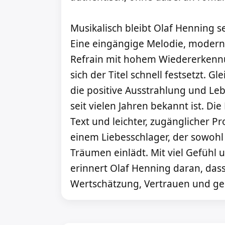
Musikalisch bleibt Olaf Henning se
Eine eingängige Melodie, modern
Refrain mit hohem Wiedererkennu
sich der Titel schnell festsetzt. Gl
die positive Ausstrahlung und Leb
seit vielen Jahren bekannt ist. D
Text und leichter, zugänglicher P
einem Liebesschlager, der sowohl
Träumen einlädt. Mit viel Gefühl 
erinnert Olaf Henning daran, das
Wertschätzung, Vertrauen und g