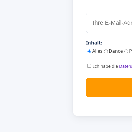
Inhalt:
Alles
Dance
P
Ich habe die
Daten