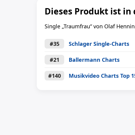
Dieses Produkt ist in
Single „Traumfrau“ von Olaf Hennin
#35
Schlager Single-Charts
#21
Ballermann Charts
#140
Musikvideo Charts Top 1