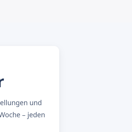
r
tellungen und
Woche – jeden