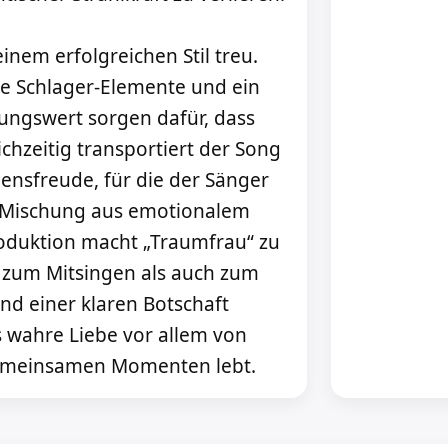
inem erfolgreichen Stil treu.
e Schlager-Elemente und ein
ngswert sorgen dafür, dass
eichzeitig transportiert der Song
ensfreude, für die der Sänger
ie Mischung aus emotionalem
roduktion macht „Traumfrau“ zu
 zum Mitsingen als auch zum
und einer klaren Botschaft
s wahre Liebe vor allem von
emeinsamen Momenten lebt.