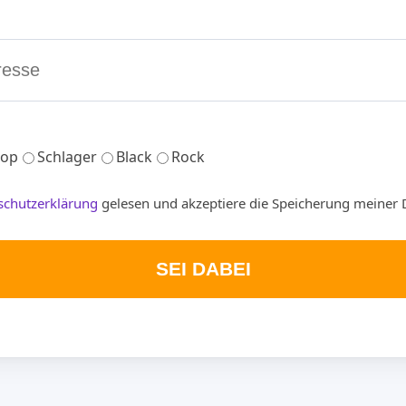
op
Schlager
Black
Rock
schutzerklärung
gelesen und akzeptiere die Speicherung meiner 
SEI DABEI