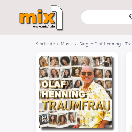
Startseite
›
Musik
›
Single: Olaf Henning – Tr