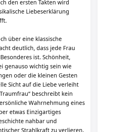
ach den ersten Takten wird
sikalische Liebeserklärung
ft.
ch über eine klassische
ht deutlich, dass jede Frau
Besonderes ist. Schönheit,
 genauso wichtig sein wie
gen oder die kleinen Gesten
le Sicht auf die Liebe verleiht
„Traumfrau“ beschreibt kein
 persönliche Wahrnehmung eines
er etwas Einzigartiges
Geschichte nahbar und
ischer Strahlkraft zu verlieren.