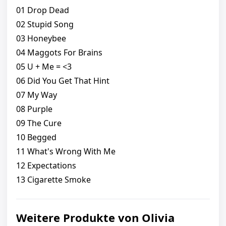
01 Drop Dead
02 Stupid Song
03 Honeybee
04 Maggots For Brains
05 U + Me = <3
06 Did You Get That Hint
07 My Way
08 Purple
09 The Cure
10 Begged
11 What's Wrong With Me
12 Expectations
13 Cigarette Smoke
Weitere Produkte von Olivia