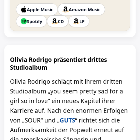
Apple Music
Amazon Music
Spotify
CD
LP
Olivia Rodrigo präsentiert drittes
Studioalbum
Olivia Rodrigo schlägt mit ihrem dritten
Studioalbum „you seem pretty sad for a
girl so in love“ ein neues Kapitel ihrer
Karriere auf. Nach den enormen Erfolgen
von „SOUR“ und „
GUTS
“ richtet sich die
Aufmerksamkeit der Popwelt erneut auf
die amerikanische Sängerin und