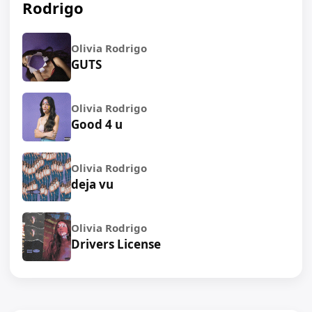
Rodrigo
Olivia Rodrigo
GUTS
Olivia Rodrigo
Good 4 u
Olivia Rodrigo
deja vu
Olivia Rodrigo
Drivers License