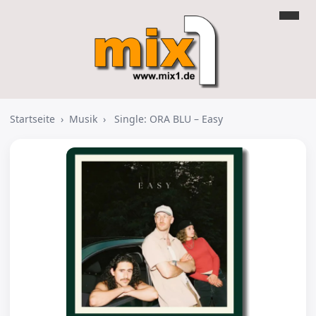
Startseite
›
Musik
›
Single: ORA BLU – Easy