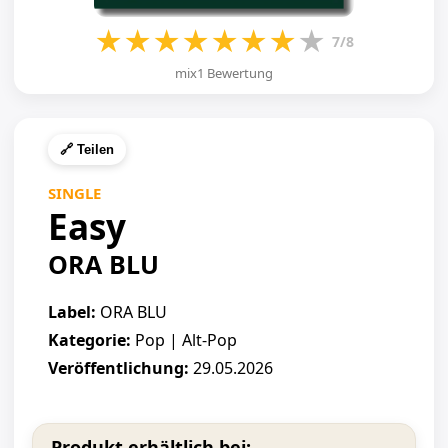
★
★
★
★
★
★
★
★
7/8
mix1 Bewertung
🔗 Teilen
SINGLE
Easy
ORA BLU
Label:
ORA BLU
Kategorie:
Pop | Alt-Pop
Veröffentlichung:
29.05.2026
Produkt erhältlich bei: